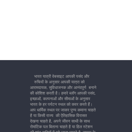
भारत यात्री वेबसाइट आपकी पसंद और
रुचियों के अनुसार आपकी यात्रा को
आरामदायक, सुविधाजनक और आनंदपूर्ण बनाने
की कोशिश करती है। हमारे ब्लॉग आपकी पसंद,
इच्छाओं, कल्पनाओं और सीमाओं के अनुसार
भारत के हर पर्यटन स्थल को कवर करते हैं।
आप धार्मिक स्थल पर जाकर पुण्य कमाना चाहते
है या किसी राज्य की ऐतिहासिक विरासत
देखना चाहते है, अपने जीवन साथी के साथ
रोमांटिक पल बिताना चाहते है या हिल स्टेशन