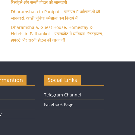
रिसॉर्ट्स और सस्ती होटल की जानकारी
Dharamshala in Panipat – पानीपत में धर्मशालाओं की
जानकारी, अच्छी सुविधा धर्मशाला कम किराये में
Dharamshala, Guest House, Homestay &
Hotels in Pathankot – पठानकोट में धर्मशाला, गेस्टहाउस,
होमेस्टे और सस्ती होटल की जानकारी
ormantion
Social Links
Telegram Channel
Facebook Page
y