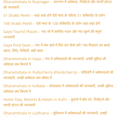
Dharamshala In Rupnagar – रूपनगर में धर्मशाला, रिसॉर्ट्स और सस्ती होटल
की जानकारी
51 Shakti Peeth – कहां-कहां होगें देवी माता के पवित्र 51 शक्तिपीठ के दर्शन
108 Shakti Peeth – देवी माता के 108 शक्तिपीठ के दर्शन कहां-कहां होगें
Gaya Tourist Places – गया जी में दर्शनीय स्थल और गया घूमने की संपूर्ण
जानकारी
Gaya Pind Daan – गया में कम खर्च में पिंड दान कैसे करें? गया पिंडदान का खर्चा,
महत्व, विधि, तिथियाँ, सही समय
Dharamshala in Gaya – गया में धर्मशालाओं की जानकारी, अच्छी सुविधा की
धर्मशाला कम किराये में
Dharamshala in Puducherry (Pondicherry) – पांडिचेरी में धर्मशालाओं की
जानकारी, अच्छी धर्मशाला कम कीमत में
Dharamshala in Kolkata – कोलकाता में धर्मशालाओं की जानकारी, अच्छी सुविधा
धर्मशाला कम किराये में
Home Stay, Resorts & Hotels in Kufri – कुफरी में होम स्‍टे, रिसॉर्ट्स और
सस्ती होटल की जानकारी
Dharamshala in Ludhiana – लुधियाना में धर्मशालाओं की जानकारी, अच्छी