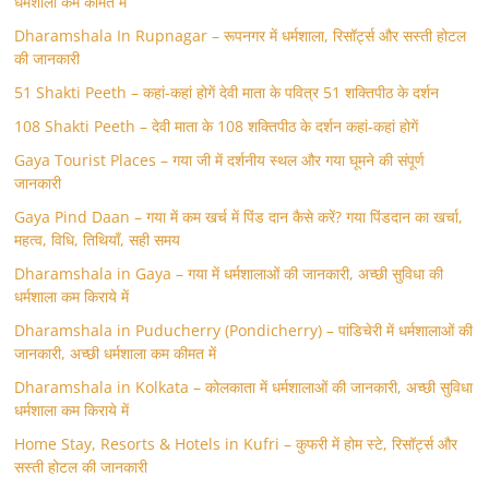
धर्मशाला कम कीमत में
Dharamshala In Rupnagar – रूपनगर में धर्मशाला, रिसॉर्ट्स और सस्ती होटल
की जानकारी
51 Shakti Peeth – कहां-कहां होगें देवी माता के पवित्र 51 शक्तिपीठ के दर्शन
108 Shakti Peeth – देवी माता के 108 शक्तिपीठ के दर्शन कहां-कहां होगें
Gaya Tourist Places – गया जी में दर्शनीय स्थल और गया घूमने की संपूर्ण
जानकारी
Gaya Pind Daan – गया में कम खर्च में पिंड दान कैसे करें? गया पिंडदान का खर्चा,
महत्व, विधि, तिथियाँ, सही समय
Dharamshala in Gaya – गया में धर्मशालाओं की जानकारी, अच्छी सुविधा की
धर्मशाला कम किराये में
Dharamshala in Puducherry (Pondicherry) – पांडिचेरी में धर्मशालाओं की
जानकारी, अच्छी धर्मशाला कम कीमत में
Dharamshala in Kolkata – कोलकाता में धर्मशालाओं की जानकारी, अच्छी सुविधा
धर्मशाला कम किराये में
Home Stay, Resorts & Hotels in Kufri – कुफरी में होम स्‍टे, रिसॉर्ट्स और
सस्ती होटल की जानकारी