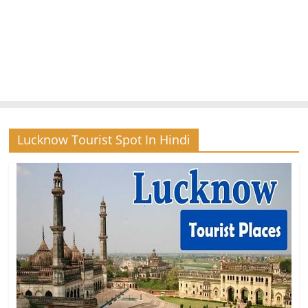
Lucknow Tourist Spot In Hindi