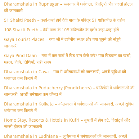
Dharamshala In Rupnagar – रूपनगर में धर्मशाला, रिसॉर्ट्स और सस्ती होटल
की जानकारी
51 Shakti Peeth – कहां-कहां होगें देवी माता के पवित्र 51 शक्तिपीठ के दर्शन
108 Shakti Peeth – देवी माता के 108 शक्तिपीठ के दर्शन कहां-कहां होगें
Gaya Tourist Places – गया जी में दर्शनीय स्थल और गया घूमने की संपूर्ण
जानकारी
Gaya Pind Daan – गया में कम खर्च में पिंड दान कैसे करें? गया पिंडदान का खर्चा,
महत्व, विधि, तिथियाँ, सही समय
Dharamshala in Gaya – गया में धर्मशालाओं की जानकारी, अच्छी सुविधा की
धर्मशाला कम किराये में
Dharamshala in Puducherry (Pondicherry) – पांडिचेरी में धर्मशालाओं की
जानकारी, अच्छी धर्मशाला कम कीमत में
Dharamshala in Kolkata – कोलकाता में धर्मशालाओं की जानकारी, अच्छी सुविधा
धर्मशाला कम किराये में
Home Stay, Resorts & Hotels in Kufri – कुफरी में होम स्‍टे, रिसॉर्ट्स और
सस्ती होटल की जानकारी
Dharamshala in Ludhiana – लुधियाना में धर्मशालाओं की जानकारी, अच्छी