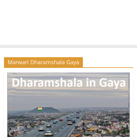
Marwari Dharamshala Gaya