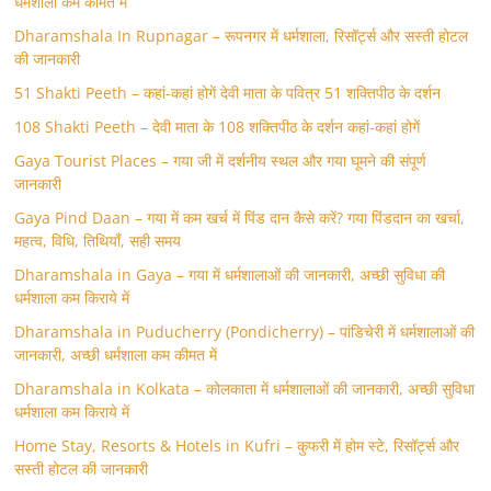
धर्मशाला कम कीमत में
Dharamshala In Rupnagar – रूपनगर में धर्मशाला, रिसॉर्ट्स और सस्ती होटल
की जानकारी
51 Shakti Peeth – कहां-कहां होगें देवी माता के पवित्र 51 शक्तिपीठ के दर्शन
108 Shakti Peeth – देवी माता के 108 शक्तिपीठ के दर्शन कहां-कहां होगें
Gaya Tourist Places – गया जी में दर्शनीय स्थल और गया घूमने की संपूर्ण
जानकारी
Gaya Pind Daan – गया में कम खर्च में पिंड दान कैसे करें? गया पिंडदान का खर्चा,
महत्व, विधि, तिथियाँ, सही समय
Dharamshala in Gaya – गया में धर्मशालाओं की जानकारी, अच्छी सुविधा की
धर्मशाला कम किराये में
Dharamshala in Puducherry (Pondicherry) – पांडिचेरी में धर्मशालाओं की
जानकारी, अच्छी धर्मशाला कम कीमत में
Dharamshala in Kolkata – कोलकाता में धर्मशालाओं की जानकारी, अच्छी सुविधा
धर्मशाला कम किराये में
Home Stay, Resorts & Hotels in Kufri – कुफरी में होम स्‍टे, रिसॉर्ट्स और
सस्ती होटल की जानकारी