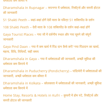
धर्मशाला कम कीमत में
Dharamshala In Rupnagar – रूपनगर में धर्मशाला, रिसॉर्ट्स और सस्ती होटल
की जानकारी
51 Shakti Peeth – कहां-कहां होगें देवी माता के पवित्र 51 शक्तिपीठ के दर्शन
108 Shakti Peeth – देवी माता के 108 शक्तिपीठ के दर्शन कहां-कहां होगें
Gaya Tourist Places – गया जी में दर्शनीय स्थल और गया घूमने की संपूर्ण
जानकारी
Gaya Pind Daan – गया में कम खर्च में पिंड दान कैसे करें? गया पिंडदान का खर्चा,
महत्व, विधि, तिथियाँ, सही समय
Dharamshala in Gaya – गया में धर्मशालाओं की जानकारी, अच्छी सुविधा की
धर्मशाला कम किराये में
Dharamshala in Puducherry (Pondicherry) – पांडिचेरी में धर्मशालाओं की
जानकारी, अच्छी धर्मशाला कम कीमत में
Dharamshala in Kolkata – कोलकाता में धर्मशालाओं की जानकारी, अच्छी सुविधा
धर्मशाला कम किराये में
Home Stay, Resorts & Hotels in Kufri – कुफरी में होम स्‍टे, रिसॉर्ट्स और
सस्ती होटल की जानकारी