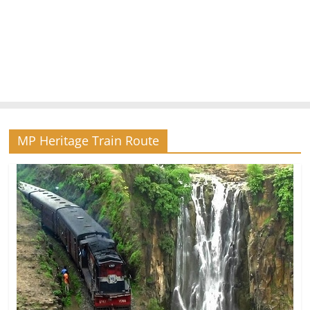
MP Heritage Train Route