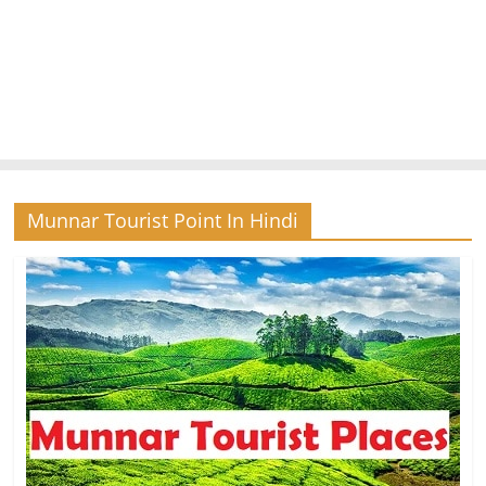
Munnar Tourist Point In Hindi