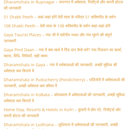
Dharamshala In Rupnagar – रूपनगर में धर्मशाला, रिसॉर्ट्स और सस्ती होटल
की जानकारी
51 Shakti Peeth – कहां-कहां होगें देवी माता के पवित्र 51 शक्तिपीठ के दर्शन
108 Shakti Peeth – देवी माता के 108 शक्तिपीठ के दर्शन कहां-कहां होगें
Gaya Tourist Places – गया जी में दर्शनीय स्थल और गया घूमने की संपूर्ण
जानकारी
Gaya Pind Daan – गया में कम खर्च में पिंड दान कैसे करें? गया पिंडदान का खर्चा,
महत्व, विधि, तिथियाँ, सही समय
Dharamshala in Gaya – गया में धर्मशालाओं की जानकारी, अच्छी सुविधा की
धर्मशाला कम किराये में
Dharamshala in Puducherry (Pondicherry) – पांडिचेरी में धर्मशालाओं की
जानकारी, अच्छी धर्मशाला कम कीमत में
Dharamshala in Kolkata – कोलकाता में धर्मशालाओं की जानकारी, अच्छी सुविधा
धर्मशाला कम किराये में
Home Stay, Resorts & Hotels in Kufri – कुफरी में होम स्‍टे, रिसॉर्ट्स और
सस्ती होटल की जानकारी
Dharamshala in Ludhiana – लुधियाना में धर्मशालाओं की जानकारी, अच्छी