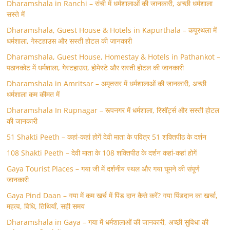
Dharamshala in Ranchi – रांची में धर्मशालाओं की जानकारी, अच्छी धर्मशाला
सस्ते में
Dharamshala, Guest House & Hotels in Kapurthala – कपूरथला में
धर्मशाला, गेस्टहाउस और सस्ती होटल की जानकारी
Dharamshala, Guest House, Homestay & Hotels in Pathankot –
पठानकोट में धर्मशाला, गेस्टहाउस, होमेस्टे और सस्ती होटल की जानकारी
Dharamshala in Amritsar – अमृतसर में धर्मशालाओं की जानकारी, अच्छी
धर्मशाला कम कीमत में
Dharamshala In Rupnagar – रूपनगर में धर्मशाला, रिसॉर्ट्स और सस्ती होटल
की जानकारी
51 Shakti Peeth – कहां-कहां होगें देवी माता के पवित्र 51 शक्तिपीठ के दर्शन
108 Shakti Peeth – देवी माता के 108 शक्तिपीठ के दर्शन कहां-कहां होगें
Gaya Tourist Places – गया जी में दर्शनीय स्थल और गया घूमने की संपूर्ण
जानकारी
Gaya Pind Daan – गया में कम खर्च में पिंड दान कैसे करें? गया पिंडदान का खर्चा,
महत्व, विधि, तिथियाँ, सही समय
Dharamshala in Gaya – गया में धर्मशालाओं की जानकारी, अच्छी सुविधा की