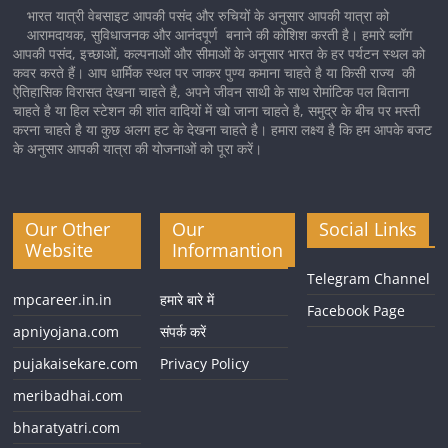
भारत यात्री वेबसाइट आपकी पसंद और रुचियों के अनुसार आपकी यात्रा को
आरामदायक, सुविधाजनक और आनंदपूर्ण बनाने की कोशिश करती है। हमारे ब्लॉग
आपकी पसंद, इच्छाओं, कल्पनाओं और सीमाओं के अनुसार भारत के हर पर्यटन स्थल को
कवर करते हैं। आप धार्मिक स्थल पर जाकर पुण्य कमाना चाहते है या किसी राज्य की
ऐतिहासिक विरासत देखना चाहते है, अपने जीवन साथी के साथ रोमांटिक पल बिताना
चाहते है या हिल स्टेशन की शांत वादियों में खो जाना चाहते है, समुद्र के बीच पर मस्ती
करना चाहते है या कुछ अलग हट के देखना चाहते है। हमारा लक्ष्य है कि हम आपके बजट
के अनुसार आपकी यात्रा की योजनाओं को पूरा करें।
Our Other
Our
Social Links
Website
Informantion
Telegram Channel
mpcareer.in.in
हमारे बारे में
Facebook Page
apniyojana.com
संपर्क करें
pujakaisekare.com
Privacy Policy
meribadhai.com
bharatyatri.com