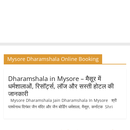
Mysore Dharamshala Online Booking
Dharamshala in Mysore – मैसूर में
धर्मशालाओं, रिसॉर्ट्स, लॉज और सस्ती होटल की
जानकारी
Mysore Dharamshala Jain Dharamshala In Mysore श्री
पार्श्वनाथ दिगंबर जैन मंदिर और जैन बोर्डिंग धर्मशाला, मैसूरु, कर्नाटक Shri