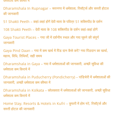
धर्मशाला कम कीमत में
Dharamshala In Rupnagar – रूपनगर में धर्मशाला, रिसॉर्ट्स और सस्ती होटल
की जानकारी
51 Shakti Peeth – कहां-कहां होगें देवी माता के पवित्र 51 शक्तिपीठ के दर्शन
108 Shakti Peeth – देवी माता के 108 शक्तिपीठ के दर्शन कहां-कहां होगें
Gaya Tourist Places – गया जी में दर्शनीय स्थल और गया घूमने की संपूर्ण
जानकारी
Gaya Pind Daan – गया में कम खर्च में पिंड दान कैसे करें? गया पिंडदान का खर्चा,
महत्व, विधि, तिथियाँ, सही समय
Dharamshala in Gaya – गया में धर्मशालाओं की जानकारी, अच्छी सुविधा की
धर्मशाला कम किराये में
Dharamshala in Puducherry (Pondicherry) – पांडिचेरी में धर्मशालाओं की
जानकारी, अच्छी धर्मशाला कम कीमत में
Dharamshala in Kolkata – कोलकाता में धर्मशालाओं की जानकारी, अच्छी सुविधा
धर्मशाला कम किराये में
Home Stay, Resorts & Hotels in Kufri – कुफरी में होम स्‍टे, रिसॉर्ट्स और
सस्ती होटल की जानकारी