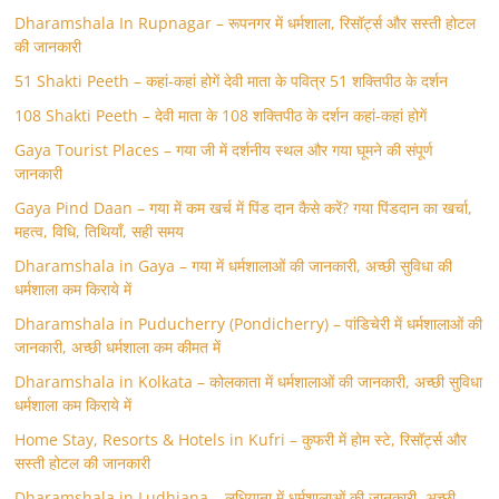
Dharamshala In Rupnagar – रूपनगर में धर्मशाला, रिसॉर्ट्स और सस्ती होटल
की जानकारी
51 Shakti Peeth – कहां-कहां होगें देवी माता के पवित्र 51 शक्तिपीठ के दर्शन
108 Shakti Peeth – देवी माता के 108 शक्तिपीठ के दर्शन कहां-कहां होगें
Gaya Tourist Places – गया जी में दर्शनीय स्थल और गया घूमने की संपूर्ण
जानकारी
Gaya Pind Daan – गया में कम खर्च में पिंड दान कैसे करें? गया पिंडदान का खर्चा,
महत्व, विधि, तिथियाँ, सही समय
Dharamshala in Gaya – गया में धर्मशालाओं की जानकारी, अच्छी सुविधा की
धर्मशाला कम किराये में
Dharamshala in Puducherry (Pondicherry) – पांडिचेरी में धर्मशालाओं की
जानकारी, अच्छी धर्मशाला कम कीमत में
Dharamshala in Kolkata – कोलकाता में धर्मशालाओं की जानकारी, अच्छी सुविधा
धर्मशाला कम किराये में
Home Stay, Resorts & Hotels in Kufri – कुफरी में होम स्‍टे, रिसॉर्ट्स और
सस्ती होटल की जानकारी
Dharamshala in Ludhiana – लुधियाना में धर्मशालाओं की जानकारी, अच्छी