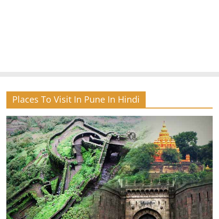
Places To Visit In Pune In Hindi