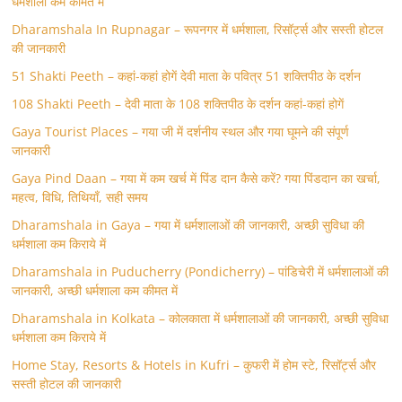
धर्मशाला कम कीमत में
Dharamshala In Rupnagar – रूपनगर में धर्मशाला, रिसॉर्ट्स और सस्ती होटल
की जानकारी
51 Shakti Peeth – कहां-कहां होगें देवी माता के पवित्र 51 शक्तिपीठ के दर्शन
108 Shakti Peeth – देवी माता के 108 शक्तिपीठ के दर्शन कहां-कहां होगें
Gaya Tourist Places – गया जी में दर्शनीय स्थल और गया घूमने की संपूर्ण
जानकारी
Gaya Pind Daan – गया में कम खर्च में पिंड दान कैसे करें? गया पिंडदान का खर्चा,
महत्व, विधि, तिथियाँ, सही समय
Dharamshala in Gaya – गया में धर्मशालाओं की जानकारी, अच्छी सुविधा की
धर्मशाला कम किराये में
Dharamshala in Puducherry (Pondicherry) – पांडिचेरी में धर्मशालाओं की
जानकारी, अच्छी धर्मशाला कम कीमत में
Dharamshala in Kolkata – कोलकाता में धर्मशालाओं की जानकारी, अच्छी सुविधा
धर्मशाला कम किराये में
Home Stay, Resorts & Hotels in Kufri – कुफरी में होम स्‍टे, रिसॉर्ट्स और
सस्ती होटल की जानकारी