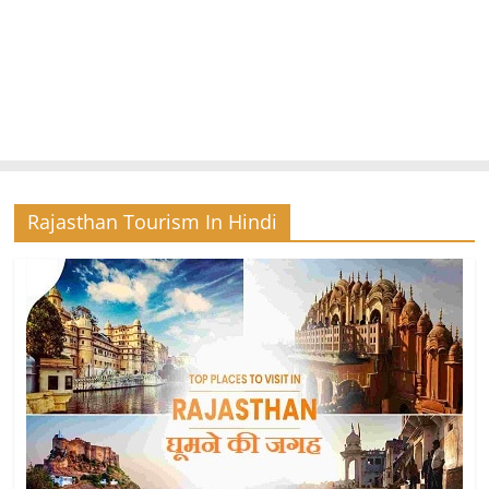
Rajasthan Tourism In Hindi