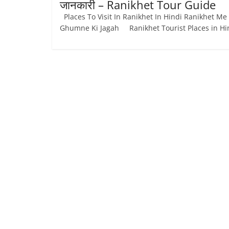
जानकारी – Ranikhet Tour Guide
Places To Visit In Ranikhet In Hindi Ranikhet Me
Ghumne Ki Jagah Ranikhet Tourist Places in Hi