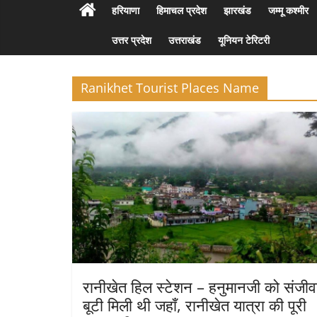
हरियाणा
हिमाचल प्रदेश
झारखंड
जम्मू कश्मीर
उत्तर प्रदेश
उत्तराखंड
यूनियन टेरिटरी
Ranikhet Tourist Places Name
रानीखेत हिल स्टेशन – हनुमानजी को संजीव
बूटी मिली थी जहाँ, रानीखेत यात्रा की पूरी