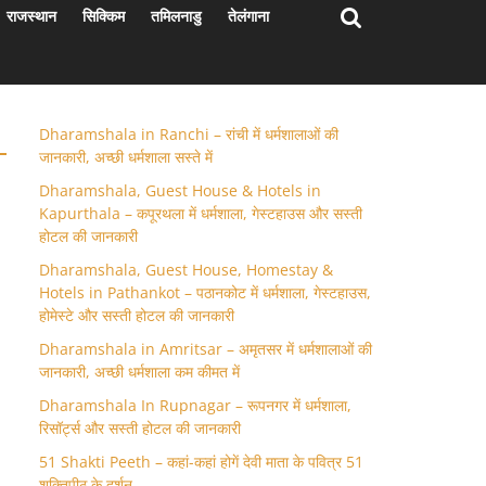
राजस्थान
सिक्किम
तमिलनाडु
तेलंगाना
Dharamshala in Ranchi – रांची में धर्मशालाओं की
जानकारी, अच्छी धर्मशाला सस्ते में
Dharamshala, Guest House & Hotels in
Kapurthala – कपूरथला में धर्मशाला, गेस्टहाउस और सस्ती
होटल की जानकारी
Dharamshala, Guest House, Homestay &
Hotels in Pathankot – पठानकोट में धर्मशाला, गेस्टहाउस,
होमेस्टे और सस्ती होटल की जानकारी
Dharamshala in Amritsar – अमृतसर में धर्मशालाओं की
जानकारी, अच्छी धर्मशाला कम कीमत में
Dharamshala In Rupnagar – रूपनगर में धर्मशाला,
रिसॉर्ट्स और सस्ती होटल की जानकारी
51 Shakti Peeth – कहां-कहां होगें देवी माता के पवित्र 51
शक्तिपीठ के दर्शन