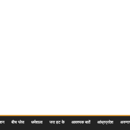
ेशन
बीच प्लेस
धर्मशाला
जरा हट के
आवश्यक बातें
आंध्रप्रदेश
अरुण