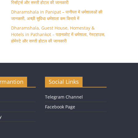
रिसॉर्ट्स और सस्ती होटल की जानकारी
Dharamshala in Panipat – पानीपत में धर्मशालाओं की
जानकारी, अच्छी सुविधा धर्मशाला कम किराये में
Dharamshala, Guest House, Homestay &
Hotels in Pathankot – पठानकोट में धर्मशाला, गेस्टहाउस,
होमेस्टे और सस्ती होटल की जानकारी
ormantion
Social Links
Telegram Channel
Facebook Page
y