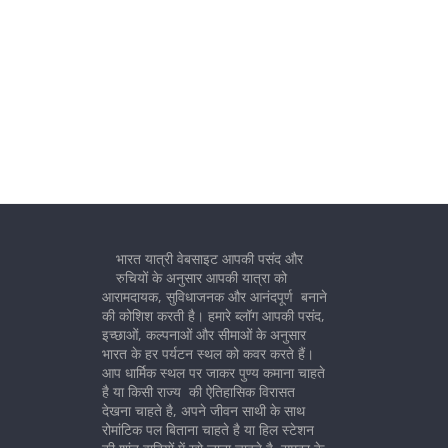
भारत यात्री वेबसाइट आपकी पसंद और
रुचियों के अनुसार आपकी यात्रा को
आरामदायक, सुविधाजनक और आनंदपूर्ण बनाने
की कोशिश करती है। हमारे ब्लॉग आपकी पसंद,
इच्छाओं, कल्पनाओं और सीमाओं के अनुसार
भारत के हर पर्यटन स्थल को कवर करते हैं।
आप धार्मिक स्थल पर जाकर पुण्य कमाना चाहते
है या किसी राज्य की ऐतिहासिक विरासत
देखना चाहते है, अपने जीवन साथी के साथ
रोमांटिक पल बिताना चाहते है या हिल स्टेशन