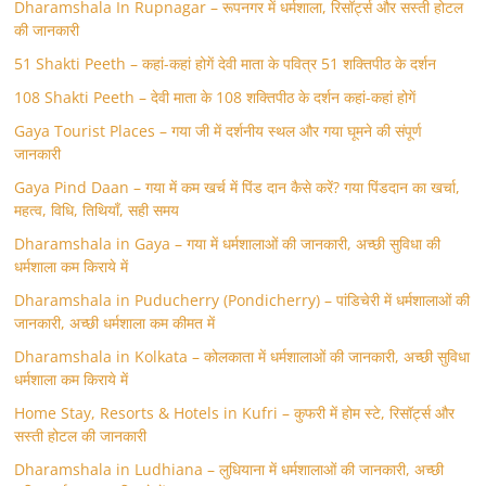
Dharamshala In Rupnagar – रूपनगर में धर्मशाला, रिसॉर्ट्स और सस्ती होटल
की जानकारी
51 Shakti Peeth – कहां-कहां होगें देवी माता के पवित्र 51 शक्तिपीठ के दर्शन
108 Shakti Peeth – देवी माता के 108 शक्तिपीठ के दर्शन कहां-कहां होगें
Gaya Tourist Places – गया जी में दर्शनीय स्थल और गया घूमने की संपूर्ण
जानकारी
Gaya Pind Daan – गया में कम खर्च में पिंड दान कैसे करें? गया पिंडदान का खर्चा,
महत्व, विधि, तिथियाँ, सही समय
Dharamshala in Gaya – गया में धर्मशालाओं की जानकारी, अच्छी सुविधा की
धर्मशाला कम किराये में
Dharamshala in Puducherry (Pondicherry) – पांडिचेरी में धर्मशालाओं की
जानकारी, अच्छी धर्मशाला कम कीमत में
Dharamshala in Kolkata – कोलकाता में धर्मशालाओं की जानकारी, अच्छी सुविधा
धर्मशाला कम किराये में
Home Stay, Resorts & Hotels in Kufri – कुफरी में होम स्‍टे, रिसॉर्ट्स और
सस्ती होटल की जानकारी
Dharamshala in Ludhiana – लुधियाना में धर्मशालाओं की जानकारी, अच्छी