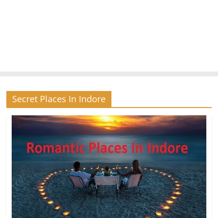
Secret Places In Indore