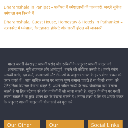
Dharamshala in Panipat – पानीपत में धर्मशालाओं की जानकारी, अच्छी सुविधा
धर्मशाला कम किराये में
Dharamshala, Guest House, Homestay & Hotels in Pathankot –
पठानकोट में धर्मशाला, गेस्टहाउस, होमेस्टे और सस्ती होटल की जानकारी
भारत यात्री वेबसाइट आपकी पसंद और रुचियों के अनुसार आपकी यात्रा को
आरामदायक, सुविधाजनक और आनंदपूर्ण बनाने की कोशिश करती है। हमारे ब्लॉग
आपकी पसंद, इच्छाओं, कल्पनाओं और सीमाओं के अनुसार भारत के हर पर्यटन स्थल को
कवर करते हैं। आप धार्मिक स्थल पर जाकर पुण्य कमाना चाहते है या किसी राज्य की
ऐतिहासिक विरासत देखना चाहते है, अपने जीवन साथी के साथ रोमांटिक पल बिताना
चाहते है या हिल स्टेशन की शांत वादियों में खो जाना चाहते है, समुद्र के बीच पर मस्ती
करना चाहते है या कुछ अलग हट के देखना चाहते है। हमारा लक्ष्य है कि हम आपके बजट
के अनुसार आपकी यात्रा की योजनाओं को पूरा करें।
Our Other
Our
Social Links