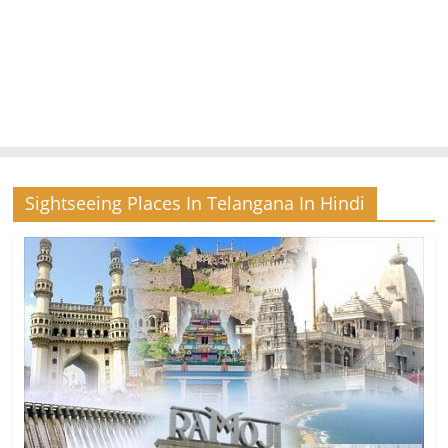
Sightseeing Places In Telangana In Hindi