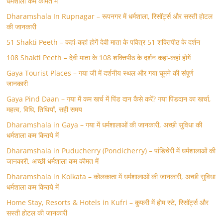
धर्मशाला कम कीमत में
Dharamshala In Rupnagar – रूपनगर में धर्मशाला, रिसॉर्ट्स और सस्ती होटल
की जानकारी
51 Shakti Peeth – कहां-कहां होगें देवी माता के पवित्र 51 शक्तिपीठ के दर्शन
108 Shakti Peeth – देवी माता के 108 शक्तिपीठ के दर्शन कहां-कहां होगें
Gaya Tourist Places – गया जी में दर्शनीय स्थल और गया घूमने की संपूर्ण
जानकारी
Gaya Pind Daan – गया में कम खर्च में पिंड दान कैसे करें? गया पिंडदान का खर्चा,
महत्व, विधि, तिथियाँ, सही समय
Dharamshala in Gaya – गया में धर्मशालाओं की जानकारी, अच्छी सुविधा की
धर्मशाला कम किराये में
Dharamshala in Puducherry (Pondicherry) – पांडिचेरी में धर्मशालाओं की
जानकारी, अच्छी धर्मशाला कम कीमत में
Dharamshala in Kolkata – कोलकाता में धर्मशालाओं की जानकारी, अच्छी सुविधा
धर्मशाला कम किराये में
Home Stay, Resorts & Hotels in Kufri – कुफरी में होम स्‍टे, रिसॉर्ट्स और
सस्ती होटल की जानकारी