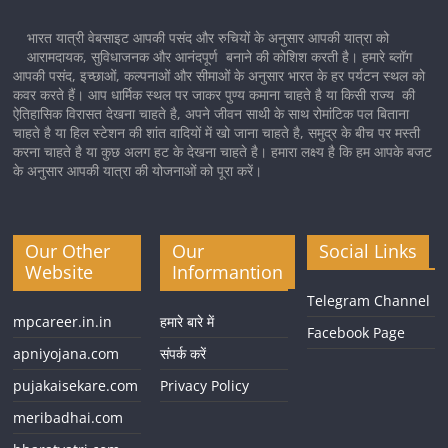
भारत यात्री वेबसाइट आपकी पसंद और रुचियों के अनुसार आपकी यात्रा को
आरामदायक, सुविधाजनक और आनंदपूर्ण बनाने की कोशिश करती है। हमारे ब्लॉग
आपकी पसंद, इच्छाओं, कल्पनाओं और सीमाओं के अनुसार भारत के हर पर्यटन स्थल को
कवर करते हैं। आप धार्मिक स्थल पर जाकर पुण्य कमाना चाहते है या किसी राज्य की
ऐतिहासिक विरासत देखना चाहते है, अपने जीवन साथी के साथ रोमांटिक पल बिताना
चाहते है या हिल स्टेशन की शांत वादियों में खो जाना चाहते है, समुद्र के बीच पर मस्ती
करना चाहते है या कुछ अलग हट के देखना चाहते है। हमारा लक्ष्य है कि हम आपके बजट
के अनुसार आपकी यात्रा की योजनाओं को पूरा करें।
Our Other
Our
Social Links
Website
Informantion
Telegram Channel
mpcareer.in.in
हमारे बारे में
Facebook Page
apniyojana.com
संपर्क करें
pujakaisekare.com
Privacy Policy
meribadhai.com