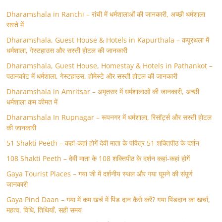
Dharamshala in Ranchi – रांची में धर्मशालाओं की जानकारी, अच्छी धर्मशाला
सस्ते में
Dharamshala, Guest House & Hotels in Kapurthala – कपूरथला में
धर्मशाला, गेस्टहाउस और सस्ती होटल की जानकारी
Dharamshala, Guest House, Homestay & Hotels in Pathankot –
पठानकोट में धर्मशाला, गेस्टहाउस, होमेस्टे और सस्ती होटल की जानकारी
Dharamshala in Amritsar – अमृतसर में धर्मशालाओं की जानकारी, अच्छी
धर्मशाला कम कीमत में
Dharamshala In Rupnagar – रूपनगर में धर्मशाला, रिसॉर्ट्स और सस्ती होटल
की जानकारी
51 Shakti Peeth – कहां-कहां होगें देवी माता के पवित्र 51 शक्तिपीठ के दर्शन
108 Shakti Peeth – देवी माता के 108 शक्तिपीठ के दर्शन कहां-कहां होगें
Gaya Tourist Places – गया जी में दर्शनीय स्थल और गया घूमने की संपूर्ण
जानकारी
Gaya Pind Daan – गया में कम खर्च में पिंड दान कैसे करें? गया पिंडदान का खर्चा,
महत्व, विधि, तिथियाँ, सही समय