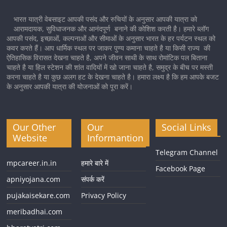
भारत यात्री वेबसाइट आपकी पसंद और रुचियों के अनुसार आपकी यात्रा को
आरामदायक, सुविधाजनक और आनंदपूर्ण बनाने की कोशिश करती है। हमारे ब्लॉग
आपकी पसंद, इच्छाओं, कल्पनाओं और सीमाओं के अनुसार भारत के हर पर्यटन स्थल को
कवर करते हैं। आप धार्मिक स्थल पर जाकर पुण्य कमाना चाहते है या किसी राज्य की
ऐतिहासिक विरासत देखना चाहते है, अपने जीवन साथी के साथ रोमांटिक पल बिताना
चाहते है या हिल स्टेशन की शांत वादियों में खो जाना चाहते है, समुद्र के बीच पर मस्ती
करना चाहते है या कुछ अलग हट के देखना चाहते है। हमारा लक्ष्य है कि हम आपके बजट
के अनुसार आपकी यात्रा की योजनाओं को पूरा करें।
Our Other
Our
Social Links
Website
Informantion
Telegram Channel
mpcareer.in.in
हमारे बारे में
Facebook Page
apniyojana.com
संपर्क करें
pujakaisekare.com
Privacy Policy
meribadhai.com