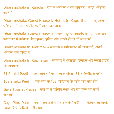
Dharamshala in Ranchi – रांची में धर्मशालाओं की जानकारी, अच्छी धर्मशाला
सस्ते में
Dharamshala, Guest House & Hotels in Kapurthala – कपूरथला में
धर्मशाला, गेस्टहाउस और सस्ती होटल की जानकारी
Dharamshala, Guest House, Homestay & Hotels in Pathankot –
पठानकोट में धर्मशाला, गेस्टहाउस, होमेस्टे और सस्ती होटल की जानकारी
Dharamshala in Amritsar – अमृतसर में धर्मशालाओं की जानकारी, अच्छी
धर्मशाला कम कीमत में
Dharamshala In Rupnagar – रूपनगर में धर्मशाला, रिसॉर्ट्स और सस्ती होटल
की जानकारी
51 Shakti Peeth – कहां-कहां होगें देवी माता के पवित्र 51 शक्तिपीठ के दर्शन
108 Shakti Peeth – देवी माता के 108 शक्तिपीठ के दर्शन कहां-कहां होगें
Gaya Tourist Places – गया जी में दर्शनीय स्थल और गया घूमने की संपूर्ण
जानकारी
Gaya Pind Daan – गया में कम खर्च में पिंड दान कैसे करें? गया पिंडदान का खर्चा,
महत्व, विधि, तिथियाँ, सही समय