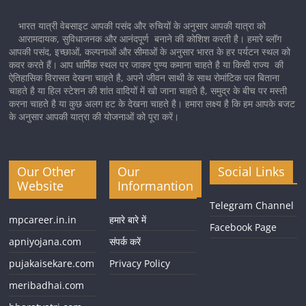
भारत यात्री वेबसाइट आपकी पसंद और रुचियों के अनुसार आपकी यात्रा को
आरामदायक, सुविधाजनक और आनंदपूर्ण बनाने की कोशिश करती है। हमारे ब्लॉग
आपकी पसंद, इच्छाओं, कल्पनाओं और सीमाओं के अनुसार भारत के हर पर्यटन स्थल को
कवर करते हैं। आप धार्मिक स्थल पर जाकर पुण्य कमाना चाहते है या किसी राज्य की
ऐतिहासिक विरासत देखना चाहते है, अपने जीवन साथी के साथ रोमांटिक पल बिताना
चाहते है या हिल स्टेशन की शांत वादियों में खो जाना चाहते है, समुद्र के बीच पर मस्ती
करना चाहते है या कुछ अलग हट के देखना चाहते है। हमारा लक्ष्य है कि हम आपके बजट
के अनुसार आपकी यात्रा की योजनाओं को पूरा करें।
Our Other
Our
Social Links
Website
Informantion
Telegram Channel
mpcareer.in.in
हमारे बारे में
Facebook Page
apniyojana.com
संपर्क करें
pujakaisekare.com
Privacy Policy
meribadhai.com