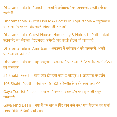
Dharamshala in Ranchi – रांची में धर्मशालाओं की जानकारी, अच्छी धर्मशाला
सस्ते में
Dharamshala, Guest House & Hotels in Kapurthala – कपूरथला में
धर्मशाला, गेस्टहाउस और सस्ती होटल की जानकारी
Dharamshala, Guest House, Homestay & Hotels in Pathankot –
पठानकोट में धर्मशाला, गेस्टहाउस, होमेस्टे और सस्ती होटल की जानकारी
Dharamshala in Amritsar – अमृतसर में धर्मशालाओं की जानकारी, अच्छी
धर्मशाला कम कीमत में
Dharamshala In Rupnagar – रूपनगर में धर्मशाला, रिसॉर्ट्स और सस्ती होटल
की जानकारी
51 Shakti Peeth – कहां-कहां होगें देवी माता के पवित्र 51 शक्तिपीठ के दर्शन
108 Shakti Peeth – देवी माता के 108 शक्तिपीठ के दर्शन कहां-कहां होगें
Gaya Tourist Places – गया जी में दर्शनीय स्थल और गया घूमने की संपूर्ण
जानकारी
Gaya Pind Daan – गया में कम खर्च में पिंड दान कैसे करें? गया पिंडदान का खर्चा,
महत्व, विधि, तिथियाँ, सही समय