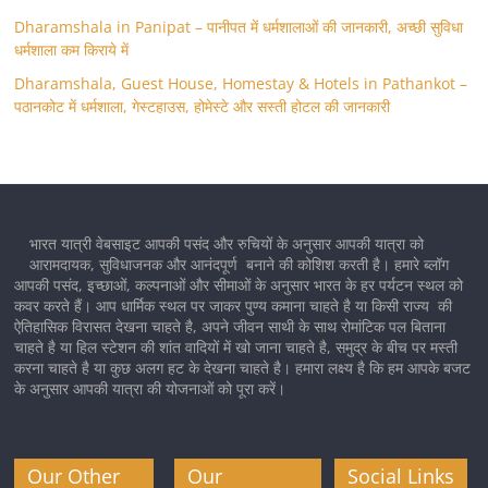
Dharamshala in Panipat – पानीपत में धर्मशालाओं की जानकारी, अच्छी सुविधा
धर्मशाला कम किराये में
Dharamshala, Guest House, Homestay & Hotels in Pathankot –
पठानकोट में धर्मशाला, गेस्टहाउस, होमेस्टे और सस्ती होटल की जानकारी
भारत यात्री वेबसाइट आपकी पसंद और रुचियों के अनुसार आपकी यात्रा को
आरामदायक, सुविधाजनक और आनंदपूर्ण बनाने की कोशिश करती है। हमारे ब्लॉग
आपकी पसंद, इच्छाओं, कल्पनाओं और सीमाओं के अनुसार भारत के हर पर्यटन स्थल को
कवर करते हैं। आप धार्मिक स्थल पर जाकर पुण्य कमाना चाहते है या किसी राज्य की
ऐतिहासिक विरासत देखना चाहते है, अपने जीवन साथी के साथ रोमांटिक पल बिताना
चाहते है या हिल स्टेशन की शांत वादियों में खो जाना चाहते है, समुद्र के बीच पर मस्ती
करना चाहते है या कुछ अलग हट के देखना चाहते है। हमारा लक्ष्य है कि हम आपके बजट
के अनुसार आपकी यात्रा की योजनाओं को पूरा करें।
Our Other
Our
Social Links