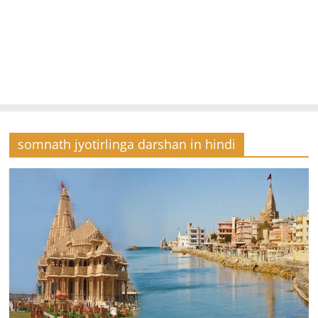
somnath jyotirlinga darshan in hindi