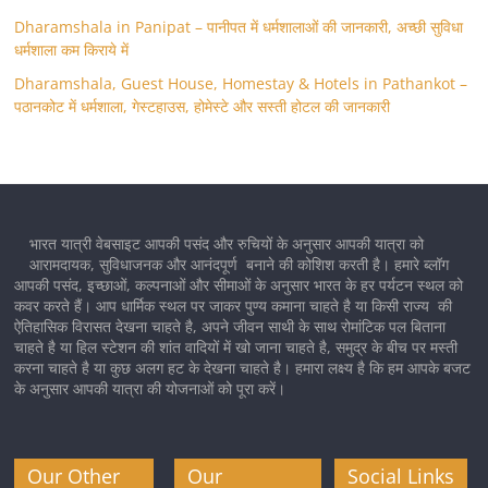
Dharamshala in Panipat – पानीपत में धर्मशालाओं की जानकारी, अच्छी सुविधा
धर्मशाला कम किराये में
Dharamshala, Guest House, Homestay & Hotels in Pathankot –
पठानकोट में धर्मशाला, गेस्टहाउस, होमेस्टे और सस्ती होटल की जानकारी
भारत यात्री वेबसाइट आपकी पसंद और रुचियों के अनुसार आपकी यात्रा को
आरामदायक, सुविधाजनक और आनंदपूर्ण बनाने की कोशिश करती है। हमारे ब्लॉग
आपकी पसंद, इच्छाओं, कल्पनाओं और सीमाओं के अनुसार भारत के हर पर्यटन स्थल को
कवर करते हैं। आप धार्मिक स्थल पर जाकर पुण्य कमाना चाहते है या किसी राज्य की
ऐतिहासिक विरासत देखना चाहते है, अपने जीवन साथी के साथ रोमांटिक पल बिताना
चाहते है या हिल स्टेशन की शांत वादियों में खो जाना चाहते है, समुद्र के बीच पर मस्ती
करना चाहते है या कुछ अलग हट के देखना चाहते है। हमारा लक्ष्य है कि हम आपके बजट
के अनुसार आपकी यात्रा की योजनाओं को पूरा करें।
Our Other
Our
Social Links