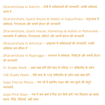
Dharamshala in Ranchi – रांची में धर्मशालाओं की जानकारी, अच्छी धर्मशाला
सस्ते में
Dharamshala, Guest House & Hotels in Kapurthala – कपूरथला में
धर्मशाला, गेस्टहाउस और सस्ती होटल की जानकारी
Dharamshala, Guest House, Homestay & Hotels in Pathankot –
पठानकोट में धर्मशाला, गेस्टहाउस, होमेस्टे और सस्ती होटल की जानकारी
Dharamshala in Amritsar – अमृतसर में धर्मशालाओं की जानकारी, अच्छी
धर्मशाला कम कीमत में
Dharamshala In Rupnagar – रूपनगर में धर्मशाला, रिसॉर्ट्स और सस्ती होटल
की जानकारी
51 Shakti Peeth – कहां-कहां होगें देवी माता के पवित्र 51 शक्तिपीठ के दर्शन
108 Shakti Peeth – देवी माता के 108 शक्तिपीठ के दर्शन कहां-कहां होगें
Gaya Tourist Places – गया जी में दर्शनीय स्थल और गया घूमने की संपूर्ण
जानकारी
Gaya Pind Daan – गया में कम खर्च में पिंड दान कैसे करें? गया पिंडदान का खर्चा,
महत्व, विधि, तिथियाँ, सही समय