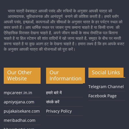
भारत यात्री वेबसाइट आपकी पसंद और रुचियों के अनुसार आपकी यात्रा को
आरामदायक, सुविधाजनक और आनंदपूर्ण बनाने की कोशिश करती है। हमारे ब्लॉग
आपकी पसंद, इच्छाओं, कल्पनाओं और सीमाओं के अनुसार भारत के हर पर्यटन स्थल को
कवर करते हैं। आप धार्मिक स्थल पर जाकर पुण्य कमाना चाहते है या किसी राज्य की
ऐतिहासिक विरासत देखना चाहते है, अपने जीवन साथी के साथ रोमांटिक पल बिताना
चाहते है या हिल स्टेशन की शांत वादियों में खो जाना चाहते है, समुद्र के बीच पर मस्ती
करना चाहते है या कुछ अलग हट के देखना चाहते है। हमारा लक्ष्य है कि हम आपके बजट
के अनुसार आपकी यात्रा की योजनाओं को पूरा करें।
Our Other
Our
Social Links
Website
Informantion
Telegram Channel
mpcareer.in.in
हमारे बारे में
Facebook Page
apniyojana.com
संपर्क करें
pujakaisekare.com
Privacy Policy
meribadhai.com