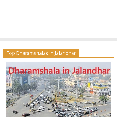
Top Dharamshalas in Jalandhar