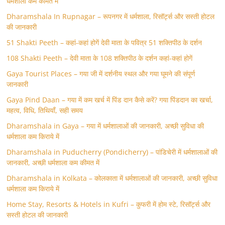
धर्मशाला कम कीमत में
Dharamshala In Rupnagar – रूपनगर में धर्मशाला, रिसॉर्ट्स और सस्ती होटल
की जानकारी
51 Shakti Peeth – कहां-कहां होगें देवी माता के पवित्र 51 शक्तिपीठ के दर्शन
108 Shakti Peeth – देवी माता के 108 शक्तिपीठ के दर्शन कहां-कहां होगें
Gaya Tourist Places – गया जी में दर्शनीय स्थल और गया घूमने की संपूर्ण
जानकारी
Gaya Pind Daan – गया में कम खर्च में पिंड दान कैसे करें? गया पिंडदान का खर्चा,
महत्व, विधि, तिथियाँ, सही समय
Dharamshala in Gaya – गया में धर्मशालाओं की जानकारी, अच्छी सुविधा की
धर्मशाला कम किराये में
Dharamshala in Puducherry (Pondicherry) – पांडिचेरी में धर्मशालाओं की
जानकारी, अच्छी धर्मशाला कम कीमत में
Dharamshala in Kolkata – कोलकाता में धर्मशालाओं की जानकारी, अच्छी सुविधा
धर्मशाला कम किराये में
Home Stay, Resorts & Hotels in Kufri – कुफरी में होम स्‍टे, रिसॉर्ट्स और
सस्ती होटल की जानकारी