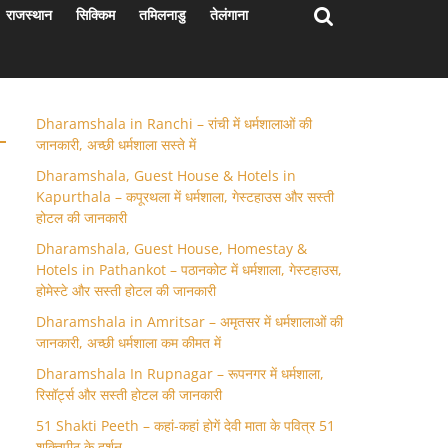
राजस्थान
सिक्किम
तमिलनाडु
तेलंगाना
Dharamshala in Ranchi – रांची में धर्मशालाओं की
जानकारी, अच्छी धर्मशाला सस्ते में
Dharamshala, Guest House & Hotels in
Kapurthala – कपूरथला में धर्मशाला, गेस्टहाउस और सस्ती
होटल की जानकारी
Dharamshala, Guest House, Homestay &
Hotels in Pathankot – पठानकोट में धर्मशाला, गेस्टहाउस,
होमेस्टे और सस्ती होटल की जानकारी
Dharamshala in Amritsar – अमृतसर में धर्मशालाओं की
जानकारी, अच्छी धर्मशाला कम कीमत में
Dharamshala In Rupnagar – रूपनगर में धर्मशाला,
रिसॉर्ट्स और सस्ती होटल की जानकारी
51 Shakti Peeth – कहां-कहां होगें देवी माता के पवित्र 51
शक्तिपीठ के दर्शन