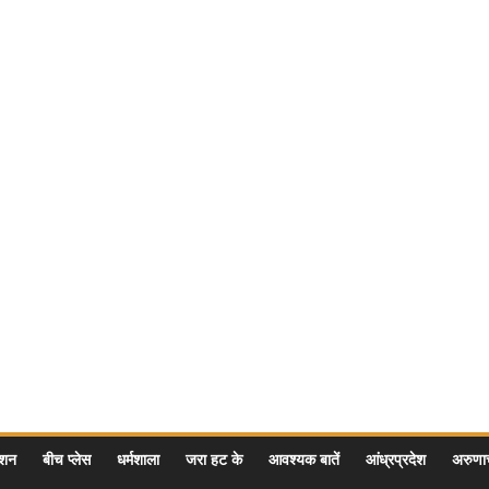
ेशन
बीच प्लेस
धर्मशाला
जरा हट के
आवश्यक बातें
आंध्रप्रदेश
अरुण