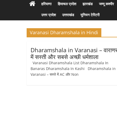
हरियाणा
हिमाचल प्रदेश
झारखंड
जम्मू कश्मीर
उत्तर प्रदेश
उत्तराखंड
यूनियन टेरिटरी
Varanasi Dharamshala in Hindi
Dharamshala in Varanasi – वाराण
में सस्ती और सबसे अच्छी धर्मशाला
Varanasi Dharamshala List Dharamshala In
Banaras Dharamshala In Kashi Dharamshala in
Varanasi – सस्ते में AC और Non