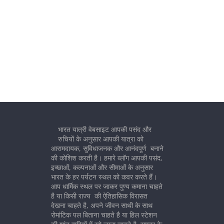
भारत यात्री वेबसाइट आपकी पसंद और
रुचियों के अनुसार आपकी यात्रा को
आरामदायक, सुविधाजनक और आनंदपूर्ण बनाने
की कोशिश करती है। हमारे ब्लॉग आपकी पसंद,
इच्छाओं, कल्पनाओं और सीमाओं के अनुसार
भारत के हर पर्यटन स्थल को कवर करते हैं।
आप धार्मिक स्थल पर जाकर पुण्य कमाना चाहते
है या किसी राज्य की ऐतिहासिक विरासत
देखना चाहते है, अपने जीवन साथी के साथ
रोमांटिक पल बिताना चाहते है या हिल स्टेशन