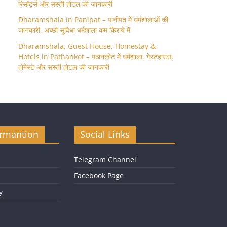
रिसॉर्ट्स और सस्ती होटल की जानकारी
Dharamshala in Panipat – पानीपत में धर्मशालाओं की
जानकारी, अच्छी सुविधा धर्मशाला कम किराये में
Dharamshala, Guest House, Homestay &
Hotels in Pathankot – पठानकोट में धर्मशाला, गेस्टहाउस,
होमेस्टे और सस्ती होटल की जानकारी
ormantion
Social Links
Telegram Channel
Facebook Page
y