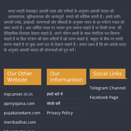
भारत यात्री वेबसाइट आपकी पसंद और रुचियों के अनुसार आपकी यात्रा को
आरामदायक, सुविधाजनक और आनंदपूर्ण बनाने की कोशिश करती है। हमारे ब्लॉग
आपकी पसंद, इच्छाओं, कल्पनाओं और सीमाओं के अनुसार भारत के हर पर्यटन स्थल को
कवर करते हैं। आप धार्मिक स्थल पर जाकर पुण्य कमाना चाहते है या किसी राज्य की
ऐतिहासिक विरासत देखना चाहते है, अपने जीवन साथी के साथ रोमांटिक पल बिताना
चाहते है या हिल स्टेशन की शांत वादियों में खो जाना चाहते है, समुद्र के बीच पर मस्ती
करना चाहते है या कुछ अलग हट के देखना चाहते है। हमारा लक्ष्य है कि हम आपके बजट
के अनुसार आपकी यात्रा की योजनाओं को पूरा करें।
Our Other
Our
Social Links
Website
Informantion
Telegram Channel
mpcareer.in.in
हमारे बारे में
Facebook Page
apniyojana.com
संपर्क करें
pujakaisekare.com
Privacy Policy
meribadhai.com