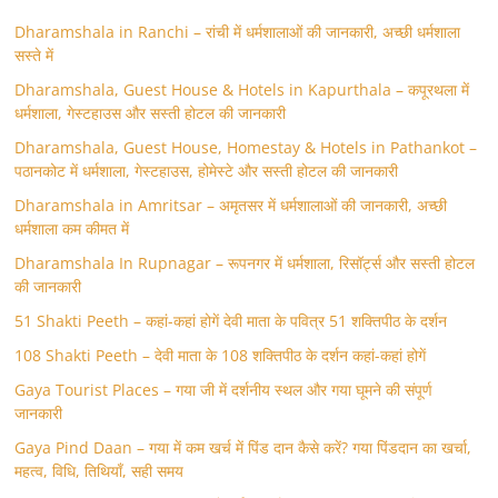
Dharamshala in Ranchi – रांची में धर्मशालाओं की जानकारी, अच्छी धर्मशाला
सस्ते में
Dharamshala, Guest House & Hotels in Kapurthala – कपूरथला में
धर्मशाला, गेस्टहाउस और सस्ती होटल की जानकारी
Dharamshala, Guest House, Homestay & Hotels in Pathankot –
पठानकोट में धर्मशाला, गेस्टहाउस, होमेस्टे और सस्ती होटल की जानकारी
Dharamshala in Amritsar – अमृतसर में धर्मशालाओं की जानकारी, अच्छी
धर्मशाला कम कीमत में
Dharamshala In Rupnagar – रूपनगर में धर्मशाला, रिसॉर्ट्स और सस्ती होटल
की जानकारी
51 Shakti Peeth – कहां-कहां होगें देवी माता के पवित्र 51 शक्तिपीठ के दर्शन
108 Shakti Peeth – देवी माता के 108 शक्तिपीठ के दर्शन कहां-कहां होगें
Gaya Tourist Places – गया जी में दर्शनीय स्थल और गया घूमने की संपूर्ण
जानकारी
Gaya Pind Daan – गया में कम खर्च में पिंड दान कैसे करें? गया पिंडदान का खर्चा,
महत्व, विधि, तिथियाँ, सही समय