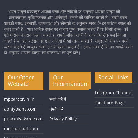
भारत यात्री वेबसाइट आपकी पसंद और रुचियों के अनुसार आपकी यात्रा को
आरामदायक, सुविधाजनक और आनंदपूर्ण बनाने की कोशिश करती है। हमारे ब्लॉग
आपकी पसंद, इच्छाओं, कल्पनाओं और सीमाओं के अनुसार भारत के हर पर्यटन स्थल को
कवर करते हैं। आप धार्मिक स्थल पर जाकर पुण्य कमाना चाहते है या किसी राज्य की
ऐतिहासिक विरासत देखना चाहते है, अपने जीवन साथी के साथ रोमांटिक पल बिताना
चाहते है या हिल स्टेशन की शांत वादियों में खो जाना चाहते है, समुद्र के बीच पर मस्ती
करना चाहते है या कुछ अलग हट के देखना चाहते है। हमारा लक्ष्य है कि हम आपके बजट
के अनुसार आपकी यात्रा की योजनाओं को पूरा करें।
Our Other
Our
Social Links
Website
Informantion
Telegram Channel
mpcareer.in.in
हमारे बारे में
Facebook Page
apniyojana.com
संपर्क करें
pujakaisekare.com
Privacy Policy
meribadhai.com