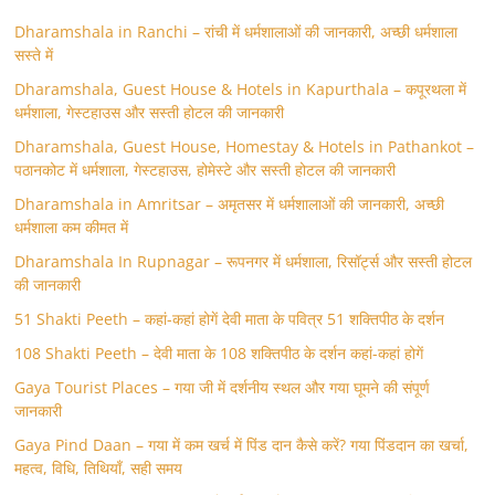
Dharamshala in Ranchi – रांची में धर्मशालाओं की जानकारी, अच्छी धर्मशाला
सस्ते में
Dharamshala, Guest House & Hotels in Kapurthala – कपूरथला में
धर्मशाला, गेस्टहाउस और सस्ती होटल की जानकारी
Dharamshala, Guest House, Homestay & Hotels in Pathankot –
पठानकोट में धर्मशाला, गेस्टहाउस, होमेस्टे और सस्ती होटल की जानकारी
Dharamshala in Amritsar – अमृतसर में धर्मशालाओं की जानकारी, अच्छी
धर्मशाला कम कीमत में
Dharamshala In Rupnagar – रूपनगर में धर्मशाला, रिसॉर्ट्स और सस्ती होटल
की जानकारी
51 Shakti Peeth – कहां-कहां होगें देवी माता के पवित्र 51 शक्तिपीठ के दर्शन
108 Shakti Peeth – देवी माता के 108 शक्तिपीठ के दर्शन कहां-कहां होगें
Gaya Tourist Places – गया जी में दर्शनीय स्थल और गया घूमने की संपूर्ण
जानकारी
Gaya Pind Daan – गया में कम खर्च में पिंड दान कैसे करें? गया पिंडदान का खर्चा,
महत्व, विधि, तिथियाँ, सही समय