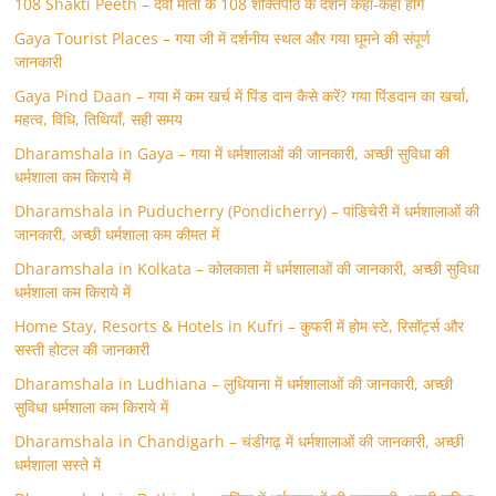
108 Shakti Peeth – देवी माता के 108 शक्तिपीठ के दर्शन कहां-कहां होगें
Gaya Tourist Places – गया जी में दर्शनीय स्थल और गया घूमने की संपूर्ण
जानकारी
Gaya Pind Daan – गया में कम खर्च में पिंड दान कैसे करें? गया पिंडदान का खर्चा,
महत्व, विधि, तिथियाँ, सही समय
Dharamshala in Gaya – गया में धर्मशालाओं की जानकारी, अच्छी सुविधा की
धर्मशाला कम किराये में
Dharamshala in Puducherry (Pondicherry) – पांडिचेरी में धर्मशालाओं की
जानकारी, अच्छी धर्मशाला कम कीमत में
Dharamshala in Kolkata – कोलकाता में धर्मशालाओं की जानकारी, अच्छी सुविधा
धर्मशाला कम किराये में
Home Stay, Resorts & Hotels in Kufri – कुफरी में होम स्‍टे, रिसॉर्ट्स और
सस्ती होटल की जानकारी
Dharamshala in Ludhiana – लुधियाना में धर्मशालाओं की जानकारी, अच्छी
सुविधा धर्मशाला कम किराये में
Dharamshala in Chandigarh – चंडीगढ़ में धर्मशालाओं की जानकारी, अच्छी
धर्मशाला सस्ते में