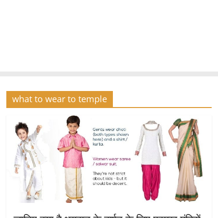
what to wear to temple