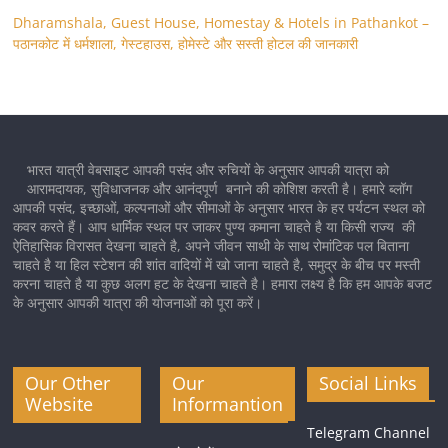
Dharamshala, Guest House, Homestay & Hotels in Pathankot –
पठानकोट में धर्मशाला, गेस्टहाउस, होमेस्टे और सस्ती होटल की जानकारी
भारत यात्री वेबसाइट आपकी पसंद और रुचियों के अनुसार आपकी यात्रा को
आरामदायक, सुविधाजनक और आनंदपूर्ण बनाने की कोशिश करती है। हमारे ब्लॉग
आपकी पसंद, इच्छाओं, कल्पनाओं और सीमाओं के अनुसार भारत के हर पर्यटन स्थल को
कवर करते हैं। आप धार्मिक स्थल पर जाकर पुण्य कमाना चाहते है या किसी राज्य की
ऐतिहासिक विरासत देखना चाहते है, अपने जीवन साथी के साथ रोमांटिक पल बिताना
चाहते है या हिल स्टेशन की शांत वादियों में खो जाना चाहते है, समुद्र के बीच पर मस्ती
करना चाहते है या कुछ अलग हट के देखना चाहते है। हमारा लक्ष्य है कि हम आपके बजट
के अनुसार आपकी यात्रा की योजनाओं को पूरा करें।
Our Other
Our
Social Links
Website
Informantion
Telegram Channel