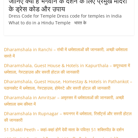
जानिए क्या है भगवान के दर्शन के लिए प्रमुख मंदिरों
के ड्रेस कोड और उपाय
Dress Code for Temple Dress code for temples in India
What to do in a Hindu Temple भारत के
Dharamshala in Ranchi – रांची में धर्मशालाओं की जानकारी, अच्छी धर्मशाला
सस्ते में
Dharamshala, Guest House & Hotels in Kapurthala – कपूरथला में
धर्मशाला, गेस्टहाउस और सस्ती होटल की जानकारी
Dharamshala, Guest House, Homestay & Hotels in Pathankot –
पठानकोट में धर्मशाला, गेस्टहाउस, होमेस्टे और सस्ती होटल की जानकारी
Dharamshala in Amritsar – अमृतसर में धर्मशालाओं की जानकारी, अच्छी
धर्मशाला कम कीमत में
Dharamshala In Rupnagar – रूपनगर में धर्मशाला, रिसॉर्ट्स और सस्ती होटल
की जानकारी
51 Shakti Peeth – कहां-कहां होगें देवी माता के पवित्र 51 शक्तिपीठ के दर्शन