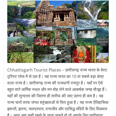
Chhattisgarh Tourist Places – छत्तीसगढ़ राज्य भारत के बेस्ट
टूरिस्ट प्लेस में से एक है। यह राज्य भारत का 10 वां सबसे बड़ा क्षेत्र
वाला राज्य है। छत्तीसगढ़ राज्य की राजधानी रायपुर है। यहाँ पर ऐसे
बहुत सारे धार्मिक स्थल और मन मोह लेने वाले आकर्षक जगह मौजूद हैं।
यहाँ की सुन्दरता की जितना ही तारीफ की जाए उतना ही कम है। यह
राज्य चारों तरफ जंगल श्रृंखलाओं से घिरा हुआ है। यह राज्य ऐतिहासिक
इमारतें, झरना, जलप्रपात, वन्यजीव और प्रसिद्ध मंदिरों के लिए विख्यात
है। अगर आप कही घूमने के जाना चाहते हो तो आपके लिए छत्तीसगढ़