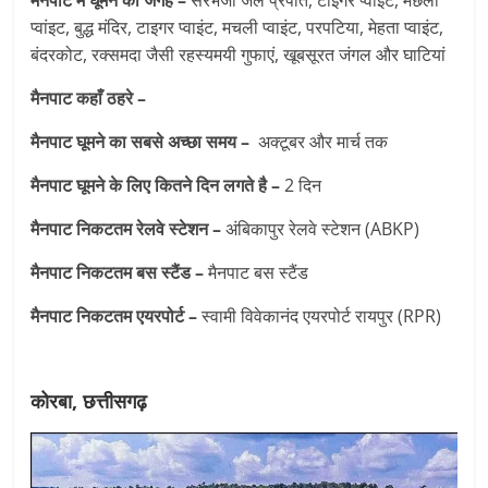
मैनपाट में घूमने की जगह –
सरभंजा जल प्रपात, टाईगर प्वांइट, मछली
प्वांइट, बुद्ध मंदिर, टाइगर प्वाइंट, मचली प्वाइंट, परपटिया, मेहता प्वाइंट,
बंदरकोट, रक्समदा जैसी रहस्यमयी गुफाएं, खूबसूरत जंगल और घाटियां
मैनपाट कहाँ ठहरे –
मैनपाट घूमने का सबसे अच्छा समय –
अक्टूबर और मार्च तक
मैनपाट घूमने के लिए कितने दिन लगते है –
2 दिन
मैनपाट निकटतम रेलवे स्टेशन –
अंबिकापुर रेलवे स्टेशन (ABKP)
मैनपाट निकटतम बस स्टैंड –
मैनपाट बस स्टैंड
मैनपाट निकटतम एयरपोर्ट –
स्वामी विवेकानंद एयरपोर्ट रायपुर (RPR)
कोरबा, छत्तीसगढ़