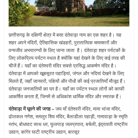
छत्तीसगढ़ के दक्षिणी क्षेत्र में बसा दंतेवाड़ा नाम का एक शहर है। यह
शहर अपने मंदिरों, ऐतिहासिक खंडहरों, पुरातात्विक चमत्कारों और
वन्यजीव अभयारण्यों के लिए जाना जाता है। दंतेवाड़ा शहर पर्यटकों के
लिए लोकप्रिय पर्यटन स्थल है क्योंकि यहां देखने के लिए कई तरह की
चीजें हैं। यहाँ का दंतेश्वरी मंदिर सबसे प्रसिद्ध आकर्षण मंदिर है।
दंतेवाड़ा में आपको खूबसूरत पहाड़ियां, जंगल और नदियां देखने के लिए
मिलते हैं, जहाँ जानवरों, पक्षियों और पौधों की कई प्रजातियाँ मौजूद हैं।
दंतेवाड़ा जनजातियों का घर है। यहाँ का पर्यटन स्थल लोगों को काफी
आकर्षित करता हैं, जिनमें से अधिकांश धार्मिक मंदिर और स्मारक हैं।
दंतेवाड़ा में घूमने की जगह –
जय माँ दंतेश्वरी मंदिर, मामा भांजा मंदिर,
ढोलकल गणेश, समलुर शिव मंदिर, बैलाडीला पहाड़ी, गामावाड़ा के स्मृति
स्तंभ, बोधघाट साथ धर, फुलपाड़ जलप्रपात, बचेली, इंद्रावती राष्ट्रीय
उद्यान, कांगेर घाटी राष्ट्रीय उद्यान, बारसूर