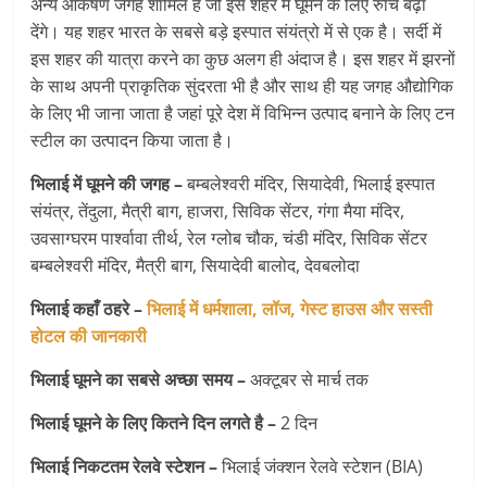
अन्य आकर्षण जगह शामिल हैं जो इस शहर में घूमने के लिए रुचि बढ़ा
देंगे। यह शहर भारत के सबसे बड़े इस्पात संयंत्रो में से एक है। सर्दी में
इस शहर की यात्रा करने का कुछ अलग ही अंदाज है। इस शहर में झरनों
के साथ अपनी प्राकृतिक सुंदरता भी है और साथ ही यह जगह औद्योगिक
के लिए भी जाना जाता है जहां पूरे देश में विभिन्न उत्पाद बनाने के लिए टन
स्टील का उत्पादन किया जाता है।
भिलाई में घूमने की जगह –
बम्बलेश्वरी मंदिर, सियादेवी, भिलाई इस्पात
संयंत्र, तेंदुला, मैत्री बाग, हाजरा, सिविक सेंटर, गंगा मैया मंदिर,
उवसाग्घरम पार्श्वावा तीर्थ, रेल ग्लोब चौक, चंडी मंदिर, सिविक सेंटर
बम्बलेश्वरी मंदिर, मैत्री बाग, सियादेवी बालोद, देवबलोदा
भिलाई कहाँ ठहरे –
भिलाई में धर्मशाला, लॉज, गेस्ट हाउस और सस्ती
होटल की जानकारी
भिलाई घूमने का सबसे अच्छा समय –
अक्टूबर से मार्च तक
भिलाई घूमने के लिए कितने दिन लगते है –
2 दिन
भिलाई निकटतम रेलवे स्टेशन –
भिलाई जंक्शन रेलवे स्टेशन (BIA)