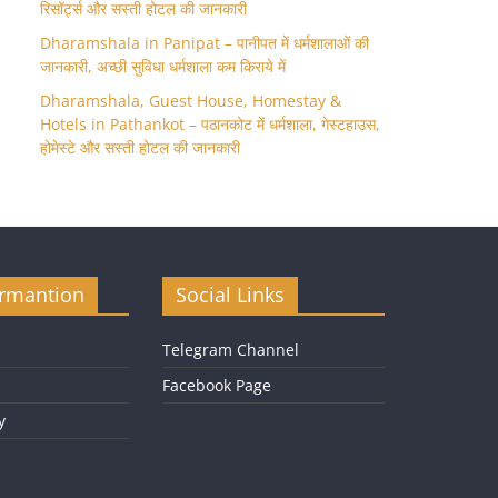
रिसॉर्ट्स और सस्ती होटल की जानकारी
Dharamshala in Panipat – पानीपत में धर्मशालाओं की
जानकारी, अच्छी सुविधा धर्मशाला कम किराये में
Dharamshala, Guest House, Homestay &
Hotels in Pathankot – पठानकोट में धर्मशाला, गेस्टहाउस,
होमेस्टे और सस्ती होटल की जानकारी
ormantion
Social Links
Telegram Channel
Facebook Page
y