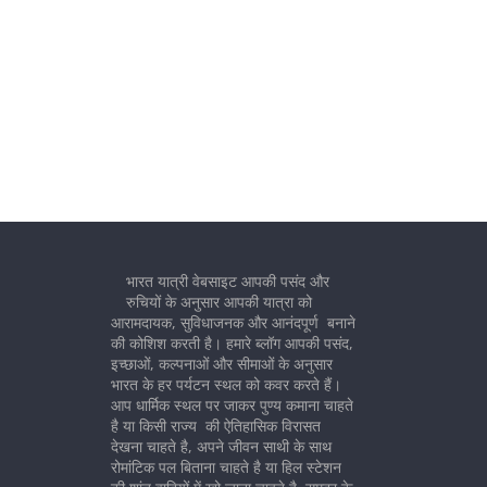
भारत यात्री वेबसाइट आपकी पसंद और
रुचियों के अनुसार आपकी यात्रा को
आरामदायक, सुविधाजनक और आनंदपूर्ण बनाने
की कोशिश करती है। हमारे ब्लॉग आपकी पसंद,
इच्छाओं, कल्पनाओं और सीमाओं के अनुसार
भारत के हर पर्यटन स्थल को कवर करते हैं।
आप धार्मिक स्थल पर जाकर पुण्य कमाना चाहते
है या किसी राज्य की ऐतिहासिक विरासत
देखना चाहते है, अपने जीवन साथी के साथ
रोमांटिक पल बिताना चाहते है या हिल स्टेशन