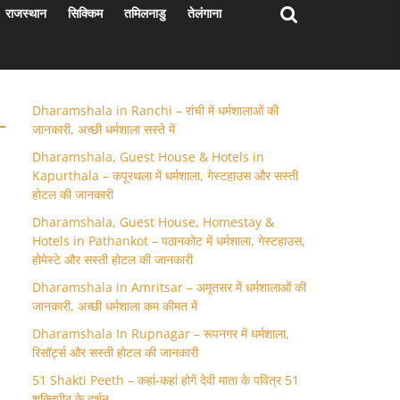
राजस्थान
सिक्किम
तमिलनाडु
तेलंगाना
Dharamshala in Ranchi – रांची में धर्मशालाओं की
जानकारी, अच्छी धर्मशाला सस्ते में
Dharamshala, Guest House & Hotels in
Kapurthala – कपूरथला में धर्मशाला, गेस्टहाउस और सस्ती
होटल की जानकारी
Dharamshala, Guest House, Homestay &
Hotels in Pathankot – पठानकोट में धर्मशाला, गेस्टहाउस,
होमेस्टे और सस्ती होटल की जानकारी
Dharamshala in Amritsar – अमृतसर में धर्मशालाओं की
जानकारी, अच्छी धर्मशाला कम कीमत में
Dharamshala In Rupnagar – रूपनगर में धर्मशाला,
रिसॉर्ट्स और सस्ती होटल की जानकारी
51 Shakti Peeth – कहां-कहां होगें देवी माता के पवित्र 51
शक्तिपीठ के दर्शन