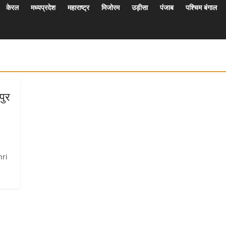
केरल
मध्यप्रदेश
महाराष्ट्र
मिजोरम
उड़ीसा
पंजाब
पश्चिम बंगाल
ुर
hri