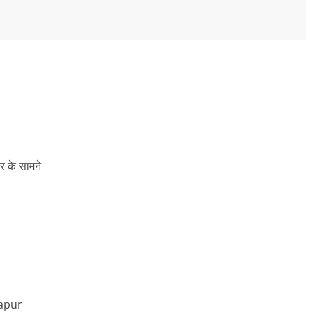
ार के सामने
apur