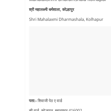
श्री महालक्ष्मी धर्मशाला, कोल्हापुर
Shri Mahalaxmi Dharmashala, Kolhapur
पता:-
शिवाजी पेठ ए वार्ड
सी वार्ड, कोल्हापुर, महाराष्ट्र 416002