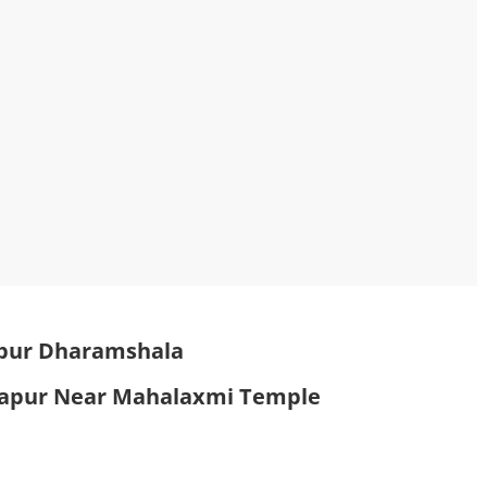
pur Dharamshala
apur Near Mahalaxmi Temple