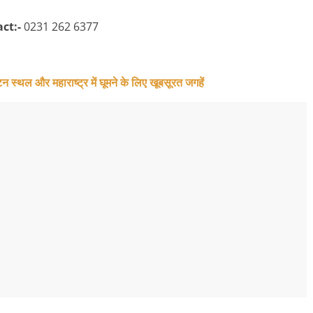
ct:-
0231 262 6377
थल और महाराष्ट्र में घूमने के लिए खूबसूरत जगहें