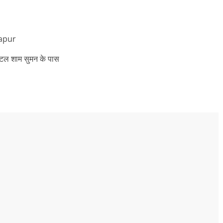
hapur
 होटल शाम सुमन के पास