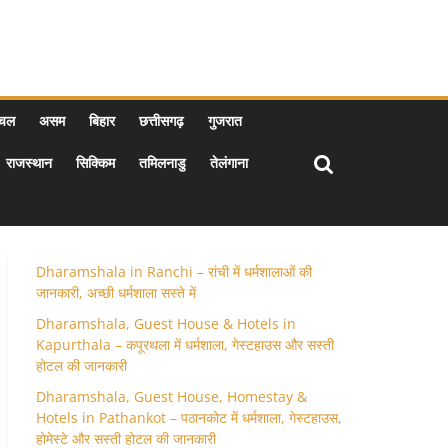
ाचल
असम
बिहार
छत्तीसगढ़
गुजरात
राजस्थान
सिक्किम
तमिलनाडु
तेलंगाना
Dharamshala in Ranchi – रांची में धर्मशालाओं की
जानकारी, अच्छी धर्मशाला सस्ते में
Dharamshala, Guest House & Hotels in
Kapurthala – कपूरथला में धर्मशाला, गेस्टहाउस और सस्ती
होटल की जानकारी
Dharamshala, Guest House, Homestay &
Hotels in Pathankot – पठानकोट में धर्मशाला, गेस्टहाउस,
होमेस्टे और सस्ती होटल की जानकारी