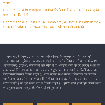
जानकारी
Dharamshala in Panipat – पानीपत में धर्मशालाओं की जानकारी, अच्छी सुविधा
धर्मशाला कम किराये में
Dharamshala, Guest House, Homestay & Hotels in Pathankot –
पठानकोट में धर्मशाला, गेस्टहाउस, होमेस्टे और सस्ती होटल की जानकारी
भारत यात्री वेबसाइट आपकी पसंद और रुचियों के अनुसार आपकी यात्रा को
आरामदायक, सुविधाजनक और आनंदपूर्ण बनाने की कोशिश करती है। हमारे ब्लॉग
आपकी पसंद, इच्छाओं, कल्पनाओं और सीमाओं के अनुसार भारत के हर पर्यटन स्थल को
कवर करते हैं। आप धार्मिक स्थल पर जाकर पुण्य कमाना चाहते है या किसी राज्य की
ऐतिहासिक विरासत देखना चाहते है, अपने जीवन साथी के साथ रोमांटिक पल बिताना
चाहते है या हिल स्टेशन की शांत वादियों में खो जाना चाहते है, समुद्र के बीच पर मस्ती
करना चाहते है या कुछ अलग हट के देखना चाहते है। हमारा लक्ष्य है कि हम आपके बजट
के अनुसार आपकी यात्रा की योजनाओं को पूरा करें।