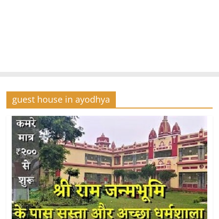
guest house in ayodhya