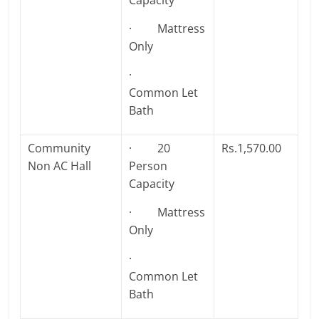
Capacity
· Mattress
Only
·
Common Let
Bath
Community
· 20
Rs.1,570.00
Non AC Hall
Person
Capacity
· Mattress
Only
·
Common Let
Bath