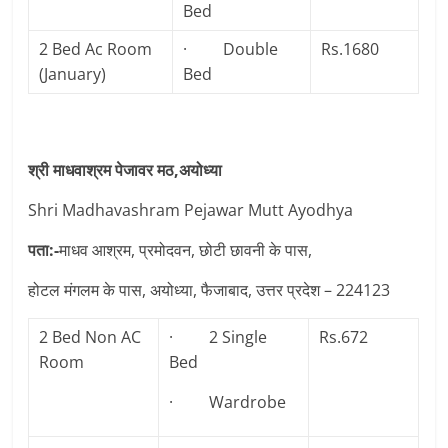
Bed
2 Bed Ac Room
· Double
Rs.1680
(January)
Bed
श्री माधवाश्रम पेजावर मठ,अयोध्या
Shri Madhavashram Pejawar Mutt Ayodhya
पता:-
माधव आश्रम, प्रमोदवन, छोटी छावनी के पास,
होटल मंगलम के पास, अयोध्या, फैजाबाद, उत्तर प्रदेश – 224123
2 Bed Non AC
· 2 Single
Rs.672
Room
Bed
· Wardrobe