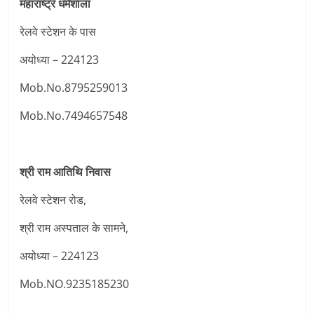
महाराष्ट्र धर्मशाला
रेलवे स्टेशन के पास
अयोध्या – 224123
Mob.No.8795259013
Mob.No.7494657548
श्री राम आतिथि निवास
रेलवे स्टेशन रोड,
श्री राम अस्पताल के सामने,
अयोध्या – 224123
Mob.NO.9235185230