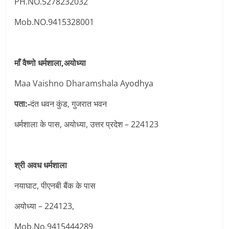
PH.NO.5278232032
Mob.NO.9415328001
माँ वैष्णो धर्मशाला,अयोध्या
Maa Vaishno Dharamshala Ayodhya
पता:-
दंत धवन कुंड, गुजरात भवन
धर्मशाला के पास, अयोध्या, उत्तर प्रदेश – 224123
श्री अवध धर्मशाला
नयाघाट, पीएनबी बैंक के पास
अयोध्या – 224123,
Mob.No.9415444289