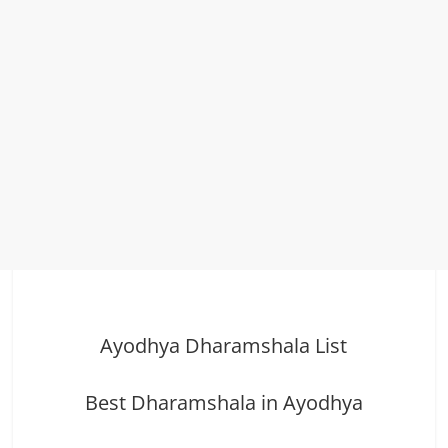
Ayodhya Dharamshala List
Best Dharamshala in Ayodhya