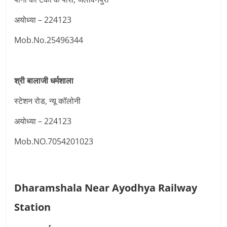
अयोध्या – 224123
Mob.No.25496344
श्री बालाजी धर्मशाला
स्टेशन रोड, न्यू कॉलोनी
अयोध्या – 224123
Mob.NO.7054201023
Dharamshala Near Ayodhya Railway
Station