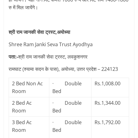
रु में मिल जायेंगे।
श्री राम जानकी सेवा ट्रस्ट,अयोध्या
Shree Ram Janki Seva Trust Ayodhya
पता:-
श्री राम जानकी सेवा ट्रस्ट, लवकुशनगर
रामघाट (श्यामा सदन के पास), अयोध्या, उत्तर प्रदेश – 224123
2 Bed Non Ac
· Double
Rs.1,008.00
Room
Bed
2 Bed Ac
· Double
Rs.1,344.00
Room
Bed
3 Bed Ac
· Double
Rs.1,792.00
Room
Bed