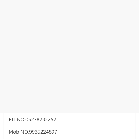
PH.NO.05278232252
Mob.NO.9935224897