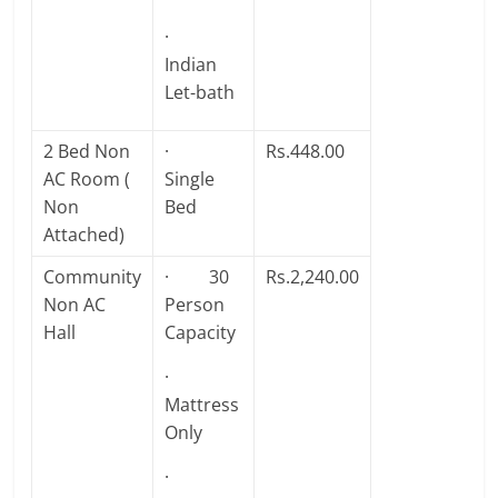
·
Indian
Let-bath
2 Bed Non
·
Rs.448.00
AC Room (
Single
Non
Bed
Attached)
Community
· 30
Rs.2,240.00
Non AC
Person
Hall
Capacity
·
Mattress
Only
·