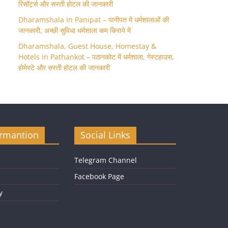
रिसॉर्ट्स और सस्ती होटल की जानकारी
Dharamshala in Panipat – पानीपत में धर्मशालाओं की
जानकारी, अच्छी सुविधा धर्मशाला कम किराये में
Dharamshala, Guest House, Homestay &
Hotels in Pathankot – पठानकोट में धर्मशाला, गेस्टहाउस,
होमेस्टे और सस्ती होटल की जानकारी
ormantion
Social Links
Telegram Channel
Facebook Page
y