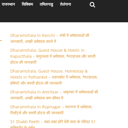
राजस्थान
सिक्किम
तमिलनाडु
तेलंगाना
Dharamshala in Ranchi – रांची में धर्मशालाओं की
जानकारी, अच्छी धर्मशाला सस्ते में
Dharamshala, Guest House & Hotels in
Kapurthala – कपूरथला में धर्मशाला, गेस्टहाउस और सस्ती
होटल की जानकारी
Dharamshala, Guest House, Homestay &
Hotels in Pathankot – पठानकोट में धर्मशाला, गेस्टहाउस,
होमेस्टे और सस्ती होटल की जानकारी
Dharamshala in Amritsar – अमृतसर में धर्मशालाओं की
जानकारी, अच्छी धर्मशाला कम कीमत में
Dharamshala In Rupnagar – रूपनगर में धर्मशाला,
रिसॉर्ट्स और सस्ती होटल की जानकारी
51 Shakti Peeth – कहां-कहां होगें देवी माता के पवित्र 51
शक्तिपीठ के दर्शन