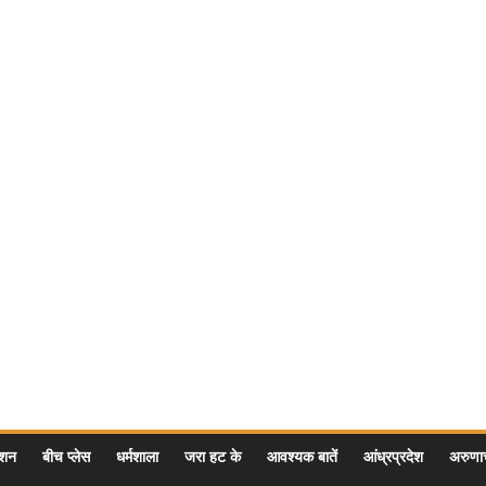
ेशन
बीच प्लेस
धर्मशाला
जरा हट के
आवश्यक बातें
आंध्रप्रदेश
अरुण