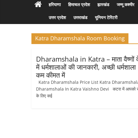
हरियाणा
हिमाचल प्रदेश
झारखंड
जम्मू कश्मीर
उत्तर प्रदेश
उत्तराखंड
यूनियन टेरिटरी
Katra Dharamshala Room Booking
Dharamshala in Katra – माता वैष्णों द
में धर्मशालाओं की जानकारी, अच्छी धर्मशाला
कम कीमत में
Katra Dharamshala Price List Katra Dharamshal
Dharamshala In Katra Vaishno Devi कटरा में आपको र
के लिए कई