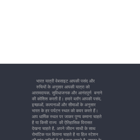
भारत यात्री वेबसाइट आपकी पसंद और
रुचियों के अनुसार आपकी यात्रा को
आरामदायक, सुविधाजनक और आनंदपूर्ण बनाने
की कोशिश करती है। हमारे ब्लॉग आपकी पसंद,
इच्छाओं, कल्पनाओं और सीमाओं के अनुसार
भारत के हर पर्यटन स्थल को कवर करते हैं।
आप धार्मिक स्थल पर जाकर पुण्य कमाना चाहते
है या किसी राज्य की ऐतिहासिक विरासत
देखना चाहते है, अपने जीवन साथी के साथ
रोमांटिक पल बिताना चाहते है या हिल स्टेशन