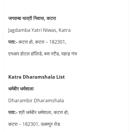
जगदम्बा यात्री निवास, कटरा
Jagdamba Yatri Niwas, Katra
पता:-
कटरा हो, कटरा – 182301,
एनआर होटल हॉलिडे, बस स्टैंड, पहाड़ गंज
Katra Dharamshala List
धर्मबीर धर्मशाला
Dharambir Dharamshala
पता:-
श्री धर्मबीर धर्मशाला, कटरा हो,
कटरा – 182301, उधमपुर रोड