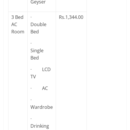
Geyser
3 Bed
·
Rs.1,344.00
AC
Double
Room
Bed
·
Single
Bed
· LCD
TV
· AC
·
Wardrobe
·
Drinking