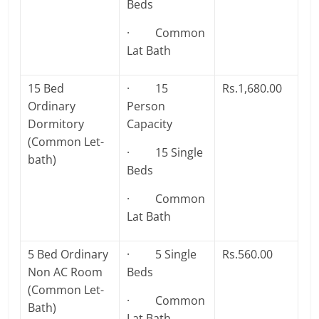
Beds
· Common
Lat Bath
15 Bed
· 15
Rs.1,680.00
Ordinary
Person
Dormitory
Capacity
(Common Let-
· 15 Single
bath)
Beds
· Common
Lat Bath
5 Bed Ordinary
· 5 Single
Rs.560.00
Non AC Room
Beds
(Common Let-
· Common
Bath)
Lat Bath