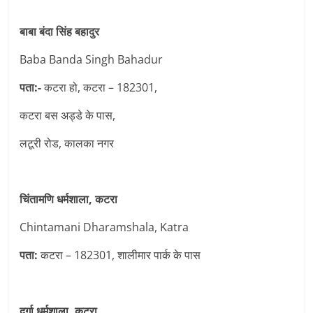
बाबा बंदा सिंह बहादुर
Baba Banda Singh Bahadur
पता:-
कटरा हो, कटरा – 182301,
कटरा बस अड्डे के पास,
लटूरी रोड, कालका नगर
चिंतामणि धर्मशाला, कटरा
Chintamani Dharamshala, Katra
पता:
कटरा – 182301, शालीमार पार्क के पास
दुर्गा धर्मशाला, कटरा