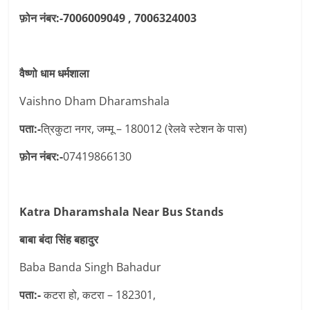
फ़ोन नंबर:-7006009049 , 7006324003
वैष्णो धाम धर्मशाला
Vaishno Dham Dharamshala
पता:-
त्रिकुटा नगर, जम्मू – 180012 (रेलवे स्टेशन के पास)
फ़ोन नंबर:-
07419866130
Katra Dharamshala Near Bus Stands
बाबा बंदा सिंह बहादुर
Baba Banda Singh Bahadur
पता:-
कटरा हो, कटरा – 182301,