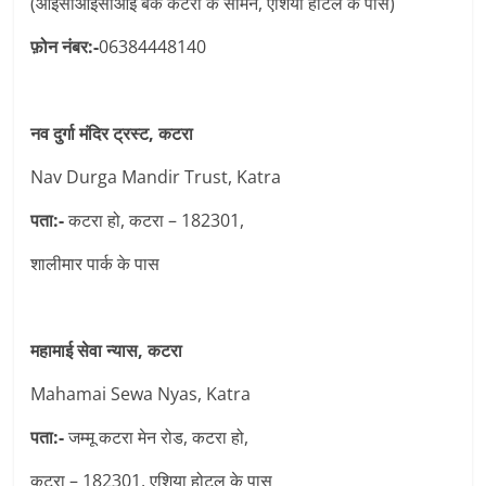
(आईसीआईसीआई बैंक कटरा के सामने, एशिया होटल के पास)
फ़ोन नंबर:-
06384448140
नव दुर्गा मंदिर ट्रस्ट, कटरा
Nav Durga Mandir Trust, Katra
पता:-
कटरा हो, कटरा – 182301,
शालीमार पार्क के पास
महामाई सेवा न्यास, कटरा
Mahamai Sewa Nyas, Katra
पता:-
जम्मू कटरा मेन रोड, कटरा हो,
कटरा – 182301, एशिया होटल के पास