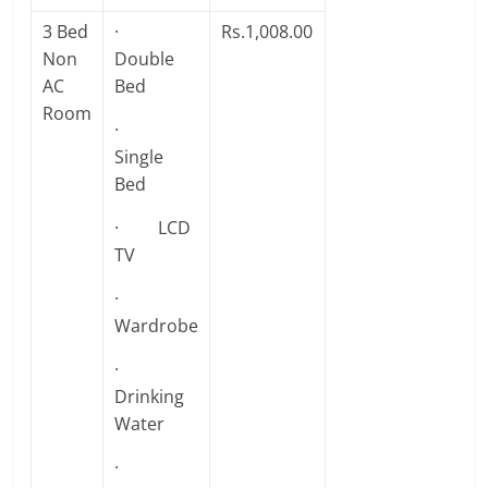
3 Bed
·
Rs.1,008.00
Non
Double
AC
Bed
Room
·
Single
Bed
· LCD
TV
·
Wardrobe
·
Drinking
Water
·