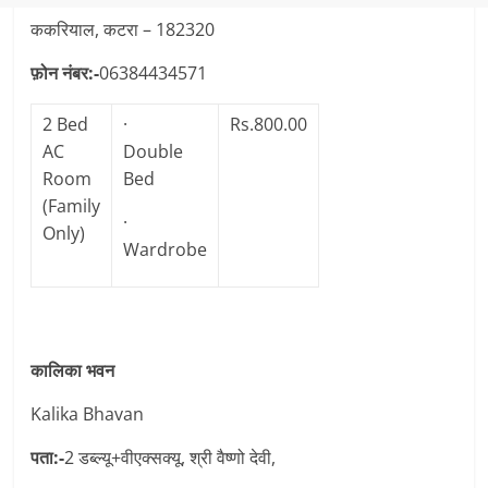
ककरियाल, कटरा – 182320
फ़ोन नंबर:-
06384434571
2 Bed
·
Rs.800.00
AC
Double
Room
Bed
(Family
·
Only)
Wardrobe
कालिका भवन
Kalika Bhavan
पता:-
2 डब्ल्यू+वीएक्सक्यू, श्री वैष्णो देवी,