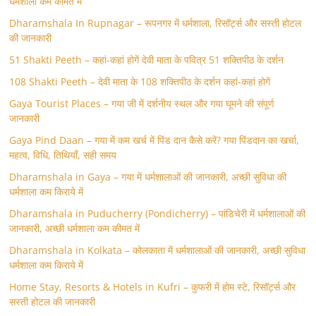
धर्मशाला कम कीमत में
Dharamshala In Rupnagar – रूपनगर में धर्मशाला, रिसॉर्ट्स और सस्ती होटल
की जानकारी
51 Shakti Peeth – कहां-कहां होगें देवी माता के पवित्र 51 शक्तिपीठ के दर्शन
108 Shakti Peeth – देवी माता के 108 शक्तिपीठ के दर्शन कहां-कहां होगें
Gaya Tourist Places – गया जी में दर्शनीय स्थल और गया घूमने की संपूर्ण
जानकारी
Gaya Pind Daan – गया में कम खर्च में पिंड दान कैसे करें? गया पिंडदान का खर्चा,
महत्व, विधि, तिथियाँ, सही समय
Dharamshala in Gaya – गया में धर्मशालाओं की जानकारी, अच्छी सुविधा की
धर्मशाला कम किराये में
Dharamshala in Puducherry (Pondicherry) – पांडिचेरी में धर्मशालाओं की
जानकारी, अच्छी धर्मशाला कम कीमत में
Dharamshala in Kolkata – कोलकाता में धर्मशालाओं की जानकारी, अच्छी सुविधा
धर्मशाला कम किराये में
Home Stay, Resorts & Hotels in Kufri – कुफरी में होम स्‍टे, रिसॉर्ट्स और
सस्ती होटल की जानकारी