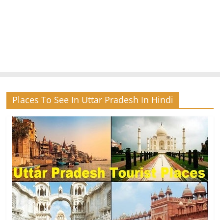
Places To See In Uttar Pradesh In Hindi