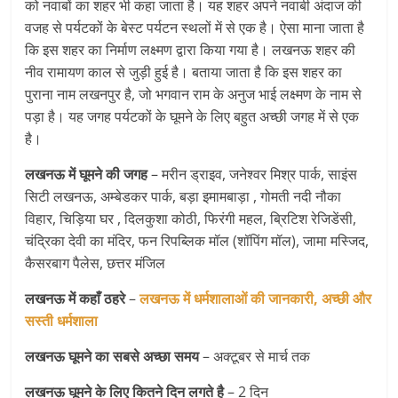
को नवाबों का शहर भी कहा जाता है। यह शहर अपने नवाबी अंदाज की
वजह से पर्यटकों के बेस्ट पर्यटन स्थलों में से एक है। ऐसा माना जाता है
कि इस शहर का निर्माण लक्ष्मण द्वारा किया गया है। लखनऊ शहर की
नीव रामायण काल से जुड़ी हुई है। बताया जाता है कि इस शहर का
पुराना नाम लखनपुर है, जो भगवान राम के अनुज भाई लक्ष्मण के नाम से
पड़ा है। यह जगह पर्यटकों के घूमने के लिए बहुत अच्छी जगह में से एक
है।
लखनऊ में घूमने की जगह
– मरीन ड्राइव, जनेश्वर मिश्र पार्क, साइंस
सिटी लखनऊ, अम्बेडकर पार्क, बड़ा इमामबाड़ा , गोमती नदी नौका
विहार, चिड़िया घर , दिलकुशा कोठी, फिरंगी महल, ब्रिटिश रेजिडेंसी,
चंद्रिका देवी का मंदिर, फन रिपब्लिक मॉल (शॉपिंग मॉल), जामा मस्जिद,
कैसरबाग पैलेस, छत्तर मंजिल
लखनऊ में कहाँ ठहरे
–
लखनऊ में धर्मशालाओं की जानकारी, अच्छी और
सस्ती धर्मशाला
लखनऊ घूमने का सबसे अच्छा समय
– अक्टूबर से मार्च तक
लखनऊ घूमने के लिए कितने दिन लगते है
– 2 दिन