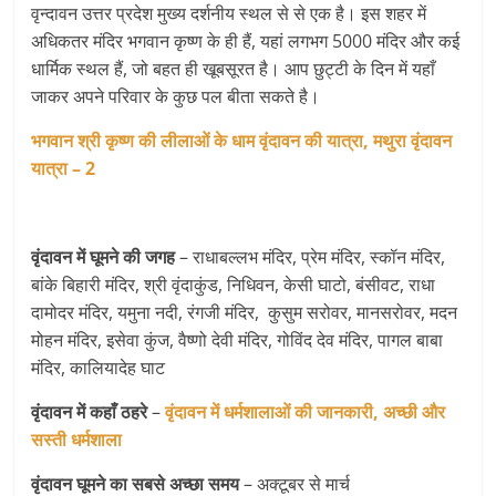
वृन्दावन उत्तर प्रदेश मुख्य दर्शनीय स्थल से से एक है। इस शहर में
अधिकतर मंदिर भगवान कृष्ण के ही हैं, यहां लगभग 5000 मंदिर और कई
धार्मिक स्थल हैं, जो बहत ही खूबसूरत है। आप छुट्टी के दिन में यहाँ
जाकर अपने परिवार के कुछ पल बीता सकते है।
भगवान श्री कृष्ण की लीलाओं के धाम वृंदावन की यात्रा, मथुरा वृंदावन
यात्रा – 2
वृंदावन में घूमने की जगह
– राधाबल्लभ मंदिर, प्रेम मंदिर, स्कॉन मंदिर,
बांके बिहारी मंदिर, श्री वृंदाकुंड, निधिवन, केसी घाटो, बंसीवट, राधा
दामोदर मंदिर, यमुना नदी, रंगजी मंदिर, कुसुम सरोवर, मानसरोवर, मदन
मोहन मंदिर, इसेवा कुंज, वैष्णो देवी मंदिर, गोविंद देव मंदिर, पागल बाबा
मंदिर, कालियादेह घाट
वृंदावन में कहाँ ठहरे
–
वृंदावन में धर्मशालाओं की जानकारी, अच्छी और
सस्ती धर्मशाला
वृंदावन घूमने का सबसे अच्छा समय
– अक्टूबर से मार्च