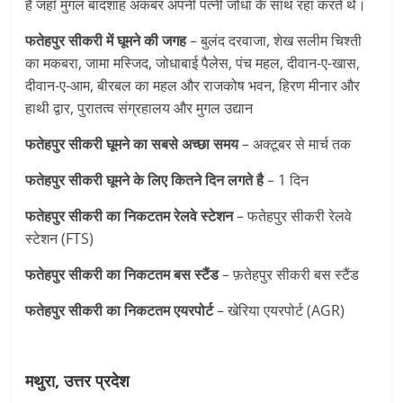
हैं जहाँ मुगल बादशाह अकबर अपनी पत्नी जोधा के साथ रहा करते थे।
फतेहपुर सीकरी में घूमने की जगह
– बुलंद दरवाजा, शेख सलीम चिश्ती
का मकबरा, जामा मस्जिद, जोधाबाई पैलेस, पंच महल, दीवान-ए-खास,
दीवान-ए-आम, बीरबल का महल और राजकोष भवन, हिरण मीनार और
हाथी द्वार, पुरातत्व संग्रहालय और मुगल उद्यान
फतेहपुर सीकरी घूमने का सबसे अच्छा समय
– अक्टूबर से मार्च तक
फतेहपुर सीकरी घूमने के लिए कितने दिन लगते है
– 1 दिन
फतेहपुर सीकरी का निकटतम रेलवे स्टेशन
– फतेहपुर सीकरी रेलवे
स्टेशन (FTS)
फतेहपुर सीकरी का निकटतम
बस स्टैंड
– फ़तेहपुर सीकरी बस स्टैंड
फतेहपुर सीकरी का निकटतम एयरपोर्ट
– खेरिया एयरपोर्ट (AGR)
मथुरा, उत्तर प्रदेश