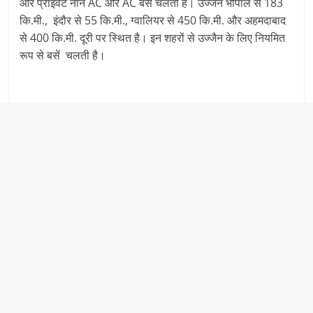
और प्राइवेट नॉन AC और AC बस चलती है। उज्जैन भोपाल से 183
कि.मी., इंदौर से 55 कि.मी., ग्वालियर से 450 कि.मी. और अहमदाबाद
से 400 कि.मी. दूरी पर स्थित है। इन शहरों से उज्जैन के लिए नियमित
रूप से बसें चलती है।