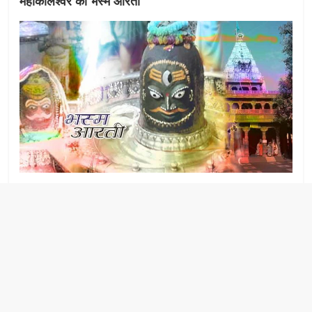
महाकालेश्वर की भस्म आरती